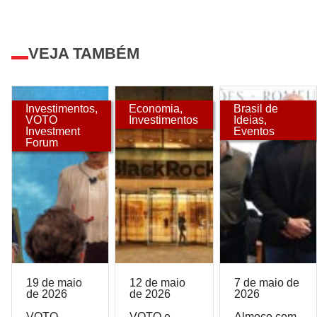
VEJA TAMBÉM
Investimentos
,
Economia
,
Brasil de
VOTO
Investimentos
Ideias
,
Investment
Eventos
Forum
19 de maio
12 de maio
7 de maio de
de 2026
de 2026
2026
VOTO
VOTO e
Almoço com