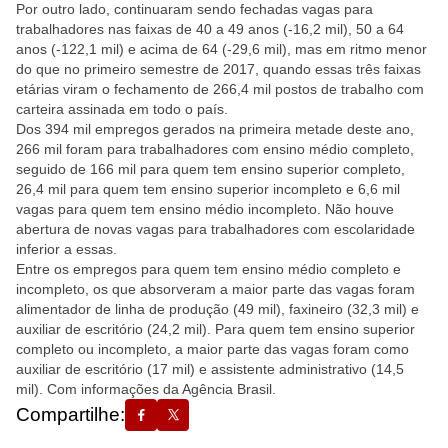
Por outro lado, continuaram sendo fechadas vagas para
trabalhadores nas faixas de 40 a 49 anos (-16,2 mil), 50 a 64
anos (-122,1 mil) e acima de 64 (-29,6 mil), mas em ritmo menor
do que no primeiro semestre de 2017, quando essas três faixas
etárias viram o fechamento de 266,4 mil postos de trabalho com
carteira assinada em todo o país.
Dos 394 mil empregos gerados na primeira metade deste ano,
266 mil foram para trabalhadores com ensino médio completo,
seguido de 166 mil para quem tem ensino superior completo,
26,4 mil para quem tem ensino superior incompleto e 6,6 mil
vagas para quem tem ensino médio incompleto. Não houve
abertura de novas vagas para trabalhadores com escolaridade
inferior a essas.
Entre os empregos para quem tem ensino médio completo e
incompleto, os que absorveram a maior parte das vagas foram
alimentador de linha de produção (49 mil), faxineiro (32,3 mil) e
auxiliar de escritório (24,2 mil). Para quem tem ensino superior
completo ou incompleto, a maior parte das vagas foram como
auxiliar de escritório (17 mil) e assistente administrativo (14,5
mil). Com informações da Agência Brasil.
Compartilhe: