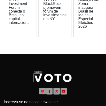
Investment
BlackRock
Zema
Forum
promovem
inaugura
conecta o
fórum de
Brasil de
Brasil ao
investimentos
Ideias –
capital
em NY
Especial
internacional
Eleições
2026
Inscreva-se na nossa newsletter