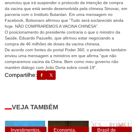
anunciou que irá suspender o protocolo de intenção de compra
da vacina que está sendo desenvolvida pela chinesa Sinovac, em
parceria com o Instituto Butantan. Em uma mensagem no
Facebook, Bolsonaro afirmou que “Tudo será esclarecido ainda
hoje. NÃO COMPRAREMOS A VACINA CHINESA”.
O posicionamento do presidente contraria o que o ministro da
Saúde, Eduardo Pazuello, que afirmou estar negociando a
compra de 46 milhões de doses da vacina chinesa.
De acordo com fontes do portal Poder 360, o presidente também
enviou uma mensagem a ministros em que afirma “que não
compraremos vacina da China. Bem como meu governo não
mantém diálogo com João Doria sobre covid-19”.
Compartilhe:
VEJA TAMBÉM
Investimentos
,
Economia
,
Brasil de