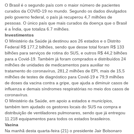
O Brasil é o segundo país com o maior número de pacientes
curados da COVID-19 no mundo. Segundo os dados divulgados
pelo governo federal, o país já recuperou 4,7 milhões de
pessoas. O único país que mais curados da doença que o Brasil
é a Índia, que totaliza 6.7 milhões.
Investimentos
O Ministério da Saúde já destinou aos 26 estados e o Distrito
Federal R$ 177,2 bilhões, sendo que desse total foram R$ 133
bilhões para serviços de rotina do SUS, e outros R$ 44,2 bilhões
para a Covid-19. Também já foram comprados e distribuídos 24
milhões de unidades de medicamentos para auxiliar no
tratamento do coronavírus, 281,2 milhões de EPI, mais de 15,5
milhões de testes de diagnóstico para Covid-19 e 79,9 milhões
de doses da vacina contra a gripe, que ajuda a diminuir casos de
influenza e demais síndromes respiratórias no meio dos casos de
coronavírus.
O Ministério da Saúde, em apoio a estados e municípios,
também tem ajudado os gestores locais do SUS na compra e
distribuição de ventiladores pulmonares, sendo que já entregou
11.218 equipamentos para todos os estados brasileiros.
Vacina
Na manhã desta quarta-feira (21) o presidente Jair Bolsonaro