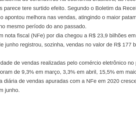
 parece tere surtido efeito. Segundo o Boletim da Recei
ho apontou melhora nas vendas, atingindo o maior patam
 no mesmo período do ano passado.
m nota fiscal (NFe) por dia chegou a R$ 23,9 bilhões 
 junho registrou, sozinha, vendas no valor de R$ 177 b
dade de vendas realizadas pelo comércio eletrônico no
 foram de 9,3% em março, 3,3% em abril, 15,5% em mai
a diária de vendas apuradas com a NFe em 2020 cres
m junho.