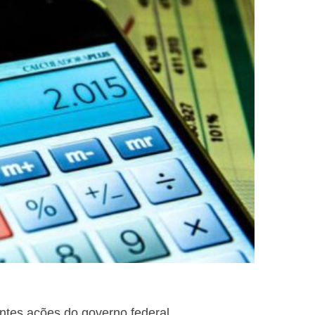
ntes ações do governo federal