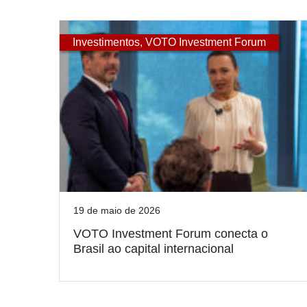
Investimentos
,
VOTO Investment Forum
19 de maio de 2026
VOTO Investment Forum conecta o
Brasil ao capital internacional