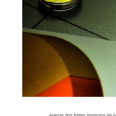
Apesar dos fortes impactos da p