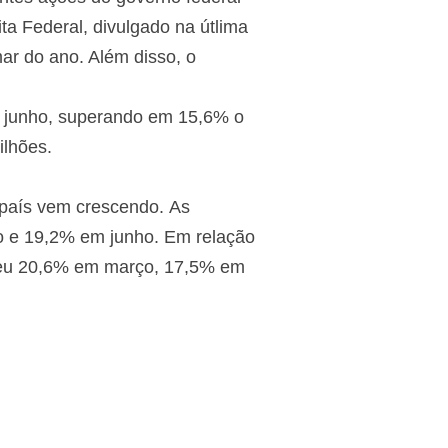
ta Federal, divulgado na útlima
ar do ano. Além disso, o
em junho, superando em 15,6% o
ilhões.
 país vem crescendo. As
o e 19,2% em junho. Em relação
ceu 20,6% em março, 17,5% em