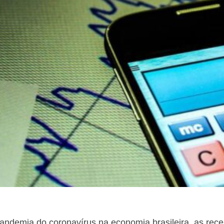
andemia do coronavírus na economia brasileira, as rece