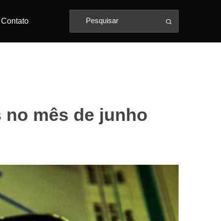
Contato
s no mês de junho