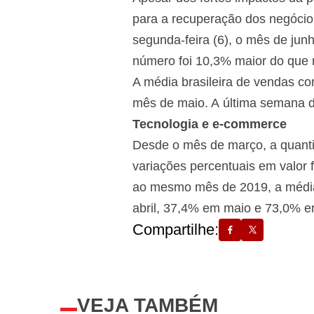
para a recuperação dos negócios
segunda-feira (6), o mês de jun
número foi 10,3% maior do que
A média brasileira de vendas co
mês de maio. A última semana de
Tecnologia e e-commerce
Desde o mês de março, a quanti
variações percentuais em valor
ao mesmo mês de 2019, a médi
abril, 37,4% em maio e 73,0% e
Compartilhe:
VEJA TAMBÉM