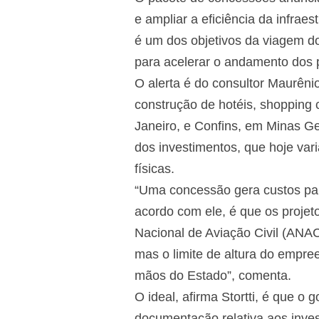
e ampliar a eficiência da infraes
é um dos objetivos da viagem d
para acelerar o andamento dos p
O alerta é do consultor Maurênio
construção de hotéis, shopping
Janeiro, e Confins, em Minas Ge
dos investimentos, que hoje va
físicas.
“Uma concessão gera custos para
acordo com ele, é que os projet
Nacional de Aviação Civil (ANAC)
mas o limite de altura do empre
mãos do Estado”, comenta.
O ideal, afirma Stortti, é que o
documentação relativa aos inves