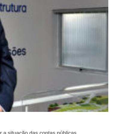
 a situação das contas públicas