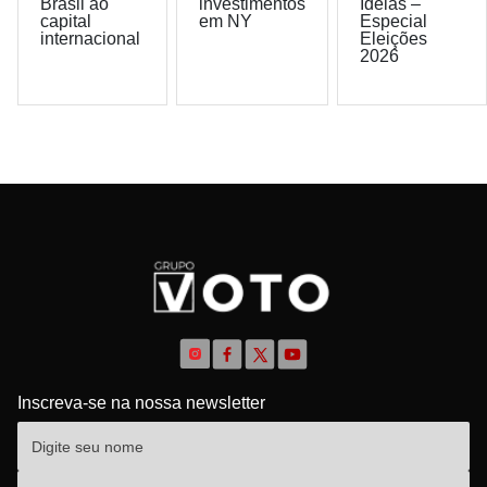
Brasil ao
investimentos
Ideias –
capital
em NY
Especial
internacional
Eleições
2026
Inscreva-se na nossa newsletter