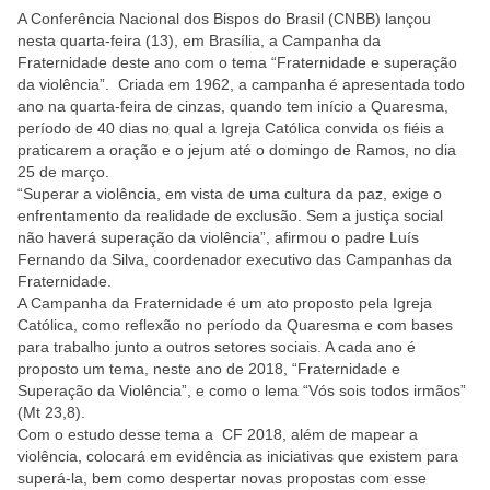
A Conferência Nacional dos Bispos do Brasil (CNBB) lançou
nesta quarta-feira (13), em Brasília, a Campanha da
Fraternidade deste ano com o tema “Fraternidade e superação
da violência”. Criada em 1962, a campanha é apresentada todo
ano na quarta-feira de cinzas, quando tem início a Quaresma,
período de 40 dias no qual a Igreja Católica convida os fiéis a
praticarem a oração e o jejum até o domingo de Ramos, no dia
25 de março.
“Superar a violência, em vista de uma cultura da paz, exige o
enfrentamento da realidade de exclusão. Sem a justiça social
não haverá superação da violência”, afirmou o padre Luís
Fernando da Silva, coordenador executivo das Campanhas da
Fraternidade.
A Campanha da Fraternidade é um ato proposto pela Igreja
Católica, como reflexão no período da Quaresma e com bases
para trabalho junto a outros setores sociais. A cada ano é
proposto um tema, neste ano de 2018, “Fraternidade e
Superação da Violência”, e como o lema “Vós sois todos irmãos”
(Mt 23,8).
Com o estudo desse tema a CF 2018, além de mapear a
violência, colocará em evidência as iniciativas que existem para
superá-la, bem como despertar novas propostas com esse