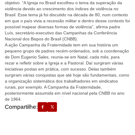
objetivo. “A Igreja no Brasil escolheu o tema da superação da
violência devido ao crescimento dos índices de violência no
Brasil. Esse tema já foi discutido na década de 80, num contexto
em que o país vivia a recessão militar e dentro desse contexto foi
possível mapear diversas formas de violência”, afirma padre
Luís, secretário-executivo das Campanhas da Conferência
Nacional dos Bispos do Brasil (CNBB).
A ação Campanha da Fraternidade tem em sua história um
pequeno grupo de padres recém-ordenados, sob a coordenação
de Dom Eugenio Sales, reunia-se em Natal, cada mês, para
rezar e refletir sobre a Igreja e a Pastoral. Daí surgiram várias
iniciativas postas em prática, com sucesso. Delas também
surgiram várias conquistas que até hoje são fundamentais, como
a organização sistemática dos trabalhadores em sindicatos
rurais, por exemplo. A Campanha da Fraternidade,
posteriormente assumida em nível nacional pela CNBB no ano
de 1964.
Compartilhe: