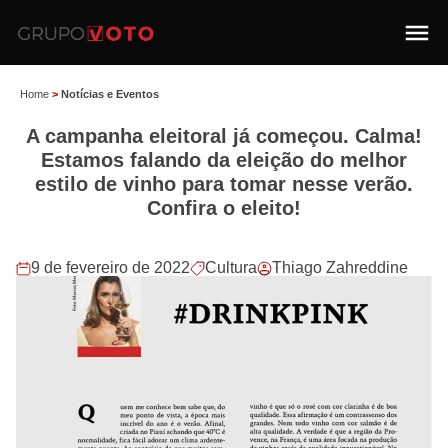
Home
>
Notícias e Eventos
A campanha eleitoral já começou. Calma!
Estamos falando da eleição do melhor
estilo de vinho para tomar nesse verão.
Confira o eleito!
9 de fevereiro de 2022
Cultura
Thiago Zahreddine