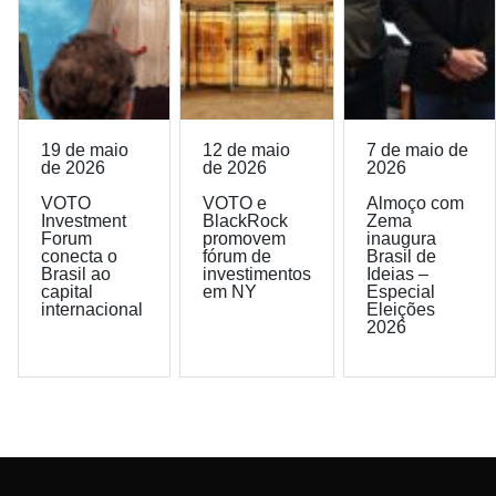
19 de maio
12 de maio
7 de maio de
de 2026
de 2026
2026
VOTO
VOTO e
Almoço com
Investment
BlackRock
Zema
Forum
promovem
inaugura
conecta o
fórum de
Brasil de
Brasil ao
investimentos
Ideias –
capital
em NY
Especial
internacional
Eleições
2026