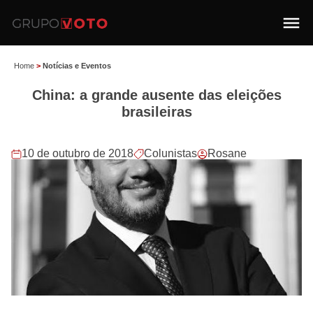
Home
>
Notícias e Eventos
China: a grande ausente das eleições
brasileiras
10 de outubro de 2018
Colunistas
Rosane