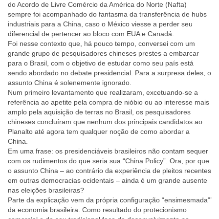
do Acordo de Livre Comércio da América do Norte (Nafta)
sempre foi acompanhado do fantasma da transferência de hubs
industriais para a China, caso o México viesse a perder seu
diferencial de pertencer ao bloco com EUA e Canadá.
Foi nesse contexto que, há pouco tempo, conversei com um
grande grupo de pesquisadores chineses prestes a embarcar
para o Brasil, com o objetivo de estudar como seu país está
sendo abordado no debate presidencial. Para a surpresa deles, o
assunto China é solenemente ignorado.
Num primeiro levantamento que realizaram, excetuando-se a
referência ao apetite pela compra de nióbio ou ao interesse mais
amplo pela aquisição de terras no Brasil, os pesquisadores
chineses concluíram que nenhum dos principais candidatos ao
Planalto até agora tem qualquer noção de como abordar a
China.
Em uma frase: os presidenciáveis brasileiros não contam sequer
com os rudimentos do que seria sua “China Policy”. Ora, por que
o assunto China – ao contrário da experiência de pleitos recentes
em outras democracias ocidentais – ainda é um grande ausente
nas eleições brasileiras?
Parte da explicação vem da própria configuração “ensimesmada”’
da economia brasileira. Como resultado do protecionismo