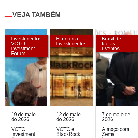
VEJA TAMBÉM
Investimentos
,
Economia
,
Brasil de
VOTO
Investimentos
Ideias
,
Investment
Eventos
Forum
19 de maio
12 de maio
7 de maio de
de 2026
de 2026
2026
VOTO
VOTO e
Almoço com
Investment
BlackRock
Zema