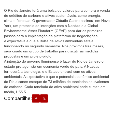
O Rio de Janeiro terá uma bolsa de valores para compra e venda
de créditos de carbono e ativos sustentáveis, como energia,
clima e florestas. O governador Cláudio Castro assinou, em Nova
York, um protocolo de intenções com a Nasdaq e a Global
Environmental Asset Plataform (GEAP) para dar os primeiros
passos para a implantação da plataforma de negociações.
A expectativa é que a Bolsa de Ativos Ambientais esteja
funcionando no segundo semestre. Nos próximos três meses,
será criado um grupo de trabalho para discutir as medidas
propostas e um projeto-piloto.
A intenção do governo fluminense é fazer do Rio de Janeiro o
estado protagonista em economia verde do país. A Nasdaq
fornecerá a tecnologia, e o Estado entrará com os ativos
ambientais. A expectativa é que o potencial econômico ambiental
do Rio alcance estoque de 73 milhões de toneladas equivalentes
de carbono. Cada tonelada do ativo ambiental pode custar, em
média, US$ 5.
Compartilhe: