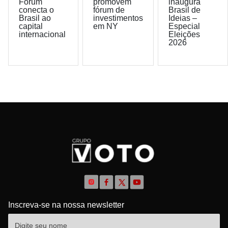
Forum
promovem
inaugura
conecta o
fórum de
Brasil de
Brasil ao
investimentos
Ideias –
capital
em NY
Especial
internacional
Eleições
2026
Inscreva-se na nossa newsletter