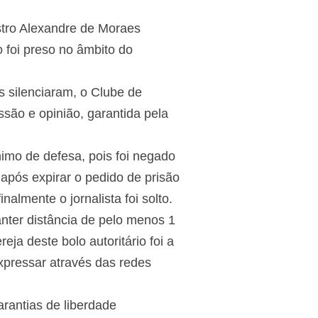
tro Alexandre de Moraes
o foi preso no âmbito do
s silenciaram, o Clube de
ssão e opinião, garantida pela
imo de defesa, pois foi negado
pós expirar o pedido de prisão
almente o jornalista foi solto.
anter distância de pelo menos 1
ja deste bolo autoritário foi a
expressar através das redes
rantias de liberdade