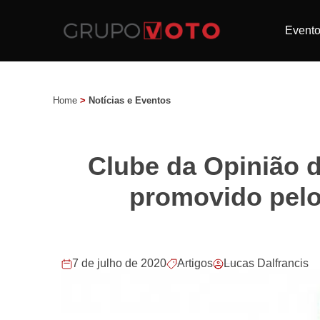
Event
Home
>
Notícias e Eventos
Clube da Opinião d
promovido pelo
7 de julho de 2020
Artigos
Lucas Dalfrancis