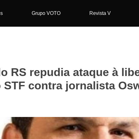
os
Grupo VOTO
Revista V
o RS repudia ataque à li
 STF contra jornalista Os