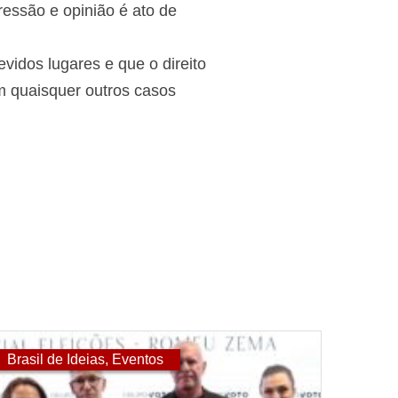
pressão e opinião é ato de
idos lugares e que o direito
em quaisquer outros casos
Brasil de Ideias
,
Eventos