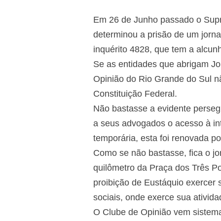
Em 26 de Junho passado o Supre
determinou a prisão de um jornal
inquérito 4828, que tem a alcun
Se as entidades que abrigam Jor
Opinião do Rio Grande do Sul não
Constituição Federal.
Não bastasse a evidente persegu
a seus advogados o acesso à in
temporária, esta foi renovada po
Como se não bastasse, fica o jor
quilômetro da Praça dos Três Pod
proibição de Eustáquio exercer s
sociais, onde exerce sua ativida
O Clube de Opinião vem sistema