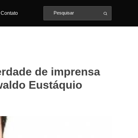
Contato
berdade de imprensa
waldo Eustáquio