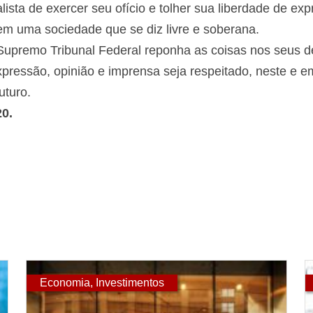
alista de exercer seu ofício e tolher sua liberdade de ex
 em uma sociedade que se diz livre e soberana.
upremo Tribunal Federal reponha as coisas nos seus dev
expressão, opinião e imprensa seja respeitado, neste e 
uturo.
20.
Economia
,
Investimentos