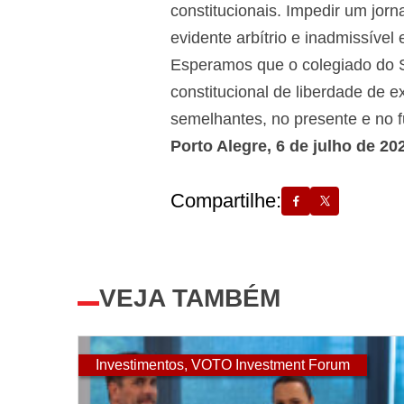
constitucionais. Impedir um jorn
evidente arbítrio e inadmissível
Esperamos que o colegiado do S
constitucional de liberdade de 
semelhantes, no presente e no f
Porto Alegre, 6 de julho de 20
Compartilhe:
VEJA TAMBÉM
Investimentos
,
VOTO Investment Forum