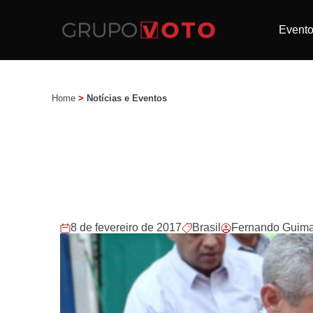
Event
Home
>
Notícias e Eventos
8 de fevereiro de 2017
Brasil
Fernando Guim