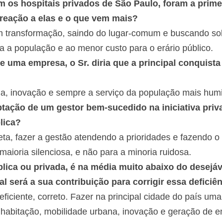
 os hospitais privados de São Paulo, foram a prime
 reação a elas e o que vem mais?
 transformação, saindo do lugar-comum e buscando sol
 a população e ao menor custo para o erário público.
e uma empresa, o Sr. diria que a principal conquist
cia, inovação e sempre a serviço da população mais hum
tação de um gestor bem-sucedido na iniciativa priva
lica?
eta, fazer a gestão atendendo a prioridades e fazendo o 
maioria silenciosa, e não para a minoria ruidosa.
blica ou privada, é na média muito abaixo do desejá
l será a sua contribuição para corrigir essa deficiê
eficiente, correto. Fazer na principal cidade do país u
habitação, mobilidade urbana, inovação e geração de 