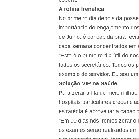
A rotina frenética
No primeiro dia depois da posse
importância do engajamento dos
de Julho, é concebida para revi
cada semana concentrados em um
“Este é o primeiro dia útil do 
todos os secretários. Todos os 
exemplo de servidor. Eu sou um 
Solução VIP na Saúde
Para zerar a fila de meio milhã
hospitais particulares credencia
estratégia é aproveitar a capacid
“Em 90 dias nós iremos zerar o d
os exames serão realizados em c