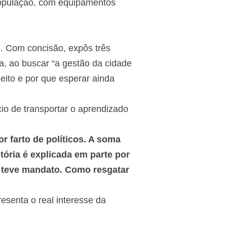
população, com equipamentos
. Com concisão, expôs três
a, ao buscar “a gestão da cidade
eleito e por que esperar ainda
io de transportar o aprendizado
or farto de políticos. A soma
tória é explicada em parte por
já teve mandato. Como resgatar
esenta o real interesse da