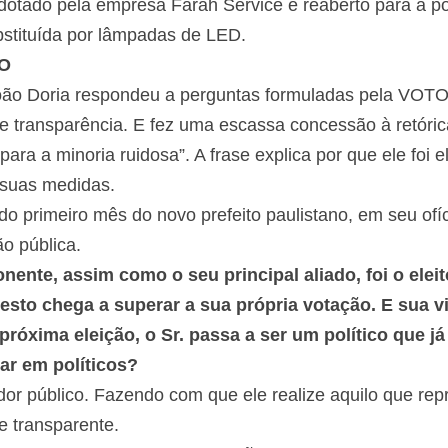
adotado pela empresa Farah Service e reaberto para a 
bstituída por lâmpadas de LED.
TO
oão Doria respondeu a perguntas formuladas pela VOTO
 e transparência. E fez uma escassa concessão à retóric
para a minoria ruidosa”. A frase explica por que ele foi 
 suas medidas.
o primeiro mês do novo prefeito paulistano, em seu ofíc
ão pública.
nente, assim como o seu principal aliado, foi o eleit
esto chega a superar a sua própria votação. E sua vi
 próxima eleição, o Sr. passa a ser um político que 
iar em políticos?
or público. Fazendo com que ele realize aquilo que repr
e transparente.