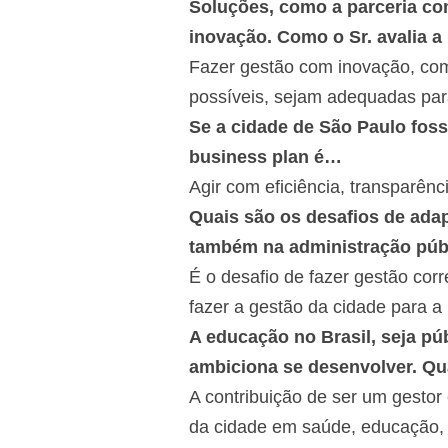
Soluções, como a parceria com
inovação. Como o Sr. avalia a
Fazer gestão com inovação, com
possíveis, sejam adequadas para
Se a cidade de São Paulo foss
business plan é…
Agir com eficiência, transparên
Quais são os desafios de adap
também na administração púb
É o desafio de fazer gestão corr
fazer a gestão da cidade para a 
A educação no Brasil, seja pú
ambiciona se desenvolver. Qua
A contribuição de ser um gestor 
da cidade em saúde, educação, 