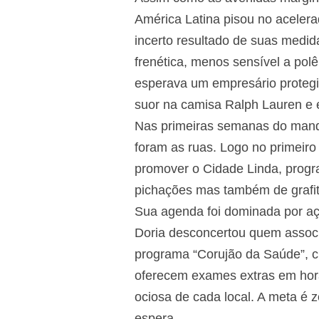
América Latina pisou no aceler
incerto resultado de suas medid
frenética, menos sensível a pol
esperava um empresário protegi
suor na camisa Ralph Lauren e
Nas primeiras semanas do mandat
foram as ruas. Logo no primeiro
promover o Cidade Linda, prog
pichações mas também de grafit
Sua agenda foi dominada por aç
Doria desconcertou quem associa
programa “Corujão da Saúde”, clí
oferecem exames extras em horár
ociosa de cada local. A meta é z
espera.