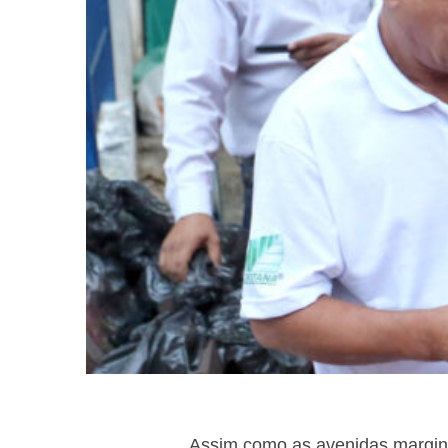
Assim como as avenidas margina