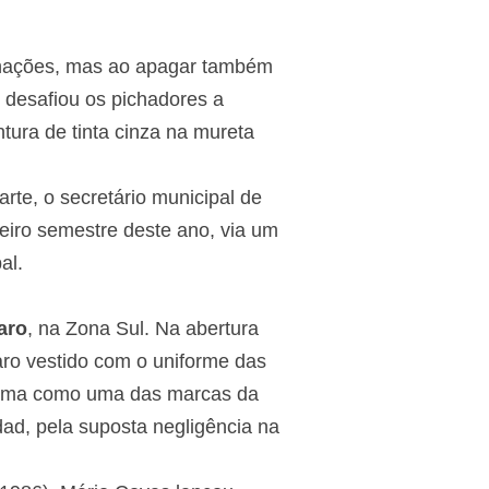
chações, mas ao apagar também
e desafiou os pichadores a
ntura de tinta cinza na mureta
arte, o secretário municipal de
meiro semestre deste ano, via um
al.
aro
, na Zona Sul. Na abertura
aro vestido com o uniforme das
nfirma como uma das marcas da
ad, pela suposta negligência na