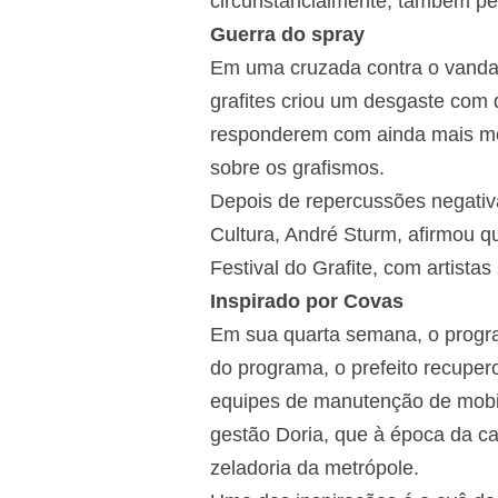
circunstancialmente, também pel
Guerra do spray
Em uma cruzada contra o vanda
grafites criou um desgaste com 
responderem com ainda mais m
sobre os grafismos.
Depois de repercussões negativas
Cultura, André Sturm, afirmou qu
Festival do Grafite, com artista
Inspirado por Covas
Em sua quarta semana, o progr
do programa, o prefeito recuper
equipes de manutenção de mobil
gestão Doria, que à época da c
zeladoria da metrópole.