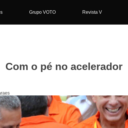
os
Grupo VOTO
Revista V
Com o pé no acelerador
araes