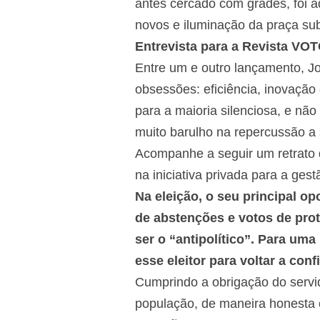
antes cercado com grades, foi 
novos e iluminação da praça su
Entrevista para a Revista VO
Entre um e outro lançamento, J
obsessões: eficiência, inovação
para a maioria silenciosa, e não 
muito barulho na repercussão a
Acompanhe a seguir um retrato d
na iniciativa privada para a gest
Na eleição, o seu principal opo
de abstenções e votos de prot
ser o “antipolítico”. Para uma
esse eleitor para voltar a conf
Cumprindo a obrigação do servid
população, de maneira honesta 