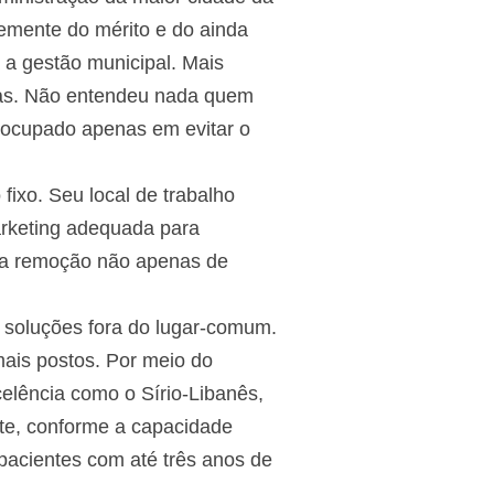
emente do mérito e do ainda
 a gestão municipal. Mais
ivas. Não entendeu nada quem
eocupado apenas em evitar o
ixo. Seu local de trabalho
arketing adequada para
 a remoção não apenas de
 soluções fora do lugar-comum.
mais postos. Por meio do
celência como o Sírio-Libanês,
ite, conforme a capacidade
 pacientes com até três anos de