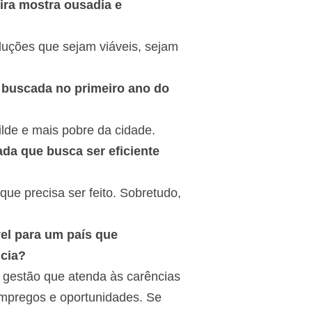
ira mostra ousadia e
uções que sejam viáveis, sejam
a buscada no primeiro ano do
ilde e mais pobre da cidade.
da que busca ser eficiente
que precisa ser feito. Sobretudo,
vel para um país que
ncia?
ma gestão que atenda às carências
empregos e oportunidades. Se