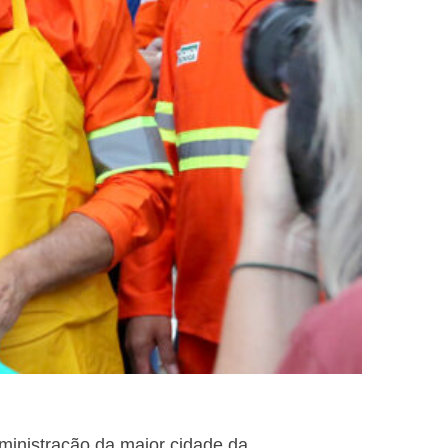
ministração da maior cidade da