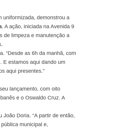
ém uniformizada, demonstrou a
a
. A ação, iniciada na Avenida 9
ões de limpeza e manutenção a
.
ria. “Desde as 6h da manhã, com
ui. E estamos aqui dando um
os aqui presentes.”
 seu lançamento, com oito
Libanês e o Oswaldo Cruz. A
 João Doria. “A partir de então,
pública municipal e,