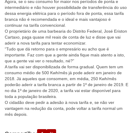
Agora, se o seu consumo for maior nos períodos de ponta e
intermediário e não houver possibilidade de transferência do uso
dessa energia elétrica para o período fora de ponta, essa tarifa
branca não é recomendada e o ideal e mais vantajoso é
continuar na tarifa convencional.
O proprietário de uma barbearia do Distrito Federal, José Eriston
Cartaxo, paga quase mil reais de conta de luz e disse que vai
aderir a nova tarifa para tentar economizar.
“Tudo que dá retorno para o empresário eu acho que é
importante. Faz com que a gente ainda fique mais atento a isto,
que a gente vai ver o resultado, né?”
A tarifa vai ser disponibilizada de forma gradual. Quem tem um
consumo médio de 500 Kwh/mês já pode aderir em janeiro de
2018. Já aqueles que consomem, em média, 250 Kwh/mês
poderão aderir a tarifa branca a partir de 1º de janeiro de 2019. E
no dia 1º de janeiro de 2020, a tarifa vai estar disponível para
toda a população brasileira.
O cidadão deve pedir a adesão à nova tarifa e, se não ver
vantagem na redução da conta, pode voltar a tarifa normal um
mês depois.