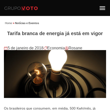
Home
>
Notícias e Eventos
Tarifa branca de energia já está em vigor
5 de janeiro de 2018
Economia
Rosane
Os brasileiros que consumem, em média, 500 Kwh/mês, já