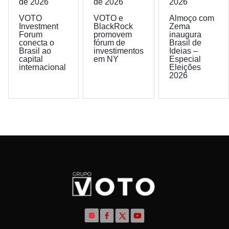
de 2026
de 2026
2026
VOTO
VOTO e
Almoço com
Investment
BlackRock
Zema
Forum
promovem
inaugura
conecta o
fórum de
Brasil de
Brasil ao
investimentos
Ideias –
capital
em NY
Especial
internacional
Eleições
2026