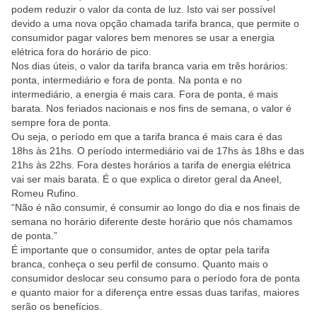
podem reduzir o valor da conta de luz. Isto vai ser possível
devido a uma nova opção chamada tarifa branca, que permite o
consumidor pagar valores bem menores se usar a energia
elétrica fora do horário de pico.
Nos dias úteis, o valor da tarifa branca varia em três horários:
ponta, intermediário e fora de ponta. Na ponta e no
intermediário, a energia é mais cara. Fora de ponta, é mais
barata. Nos feriados nacionais e nos fins de semana, o valor é
sempre fora de ponta.
Ou seja, o período em que a tarifa branca é mais cara é das
18hs às 21hs. O período intermediário vai de 17hs às 18hs e das
21hs às 22hs. Fora destes horários a tarifa de energia elétrica
vai ser mais barata. É o que explica o diretor geral da Aneel,
Romeu Rufino.
“Não é não consumir, é consumir ao longo do dia e nos finais de
semana no horário diferente deste horário que nós chamamos
de ponta.”
É importante que o consumidor, antes de optar pela tarifa
branca, conheça o seu perfil de consumo. Quanto mais o
consumidor deslocar seu consumo para o período fora de ponta
e quanto maior for a diferença entre essas duas tarifas, maiores
serão os benefícios.