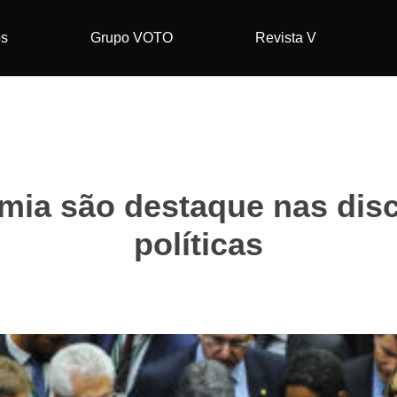
os
Grupo VOTO
Revista V
mia são destaque nas disc
políticas