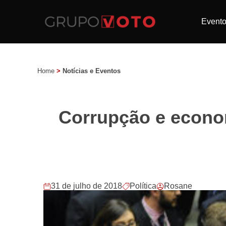
Event
Home
>
Notícias e Eventos
Corrupção e econo
31 de julho de 2018
Política
Rosane