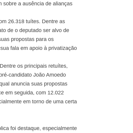
m sobre a ausência de alianças
m 26.318 tuítes. Dentre as
to de o deputado ser alvo de
suas propostas para os
ua fala em apoio à privatização
ntre os principais retuítes,
ém pré-candidato João Amoedo
o qual anuncia suas propostas
ce em seguida, com 12.022
ecialmente em torno de uma certa
lica foi destaque, especialmente