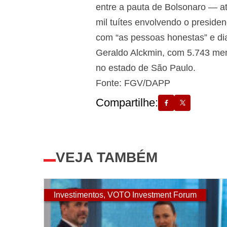
entre a pauta de Bolsonaro — at
mil tuítes envolvendo o preside
com “as pessoas honestas” e di
Geraldo Alckmin, com 5.743 menç
no estado de São Paulo.
Fonte: FGV/DAPP
Compartilhe:
VEJA TAMBÉM
Investimentos
,
VOTO Investment Forum