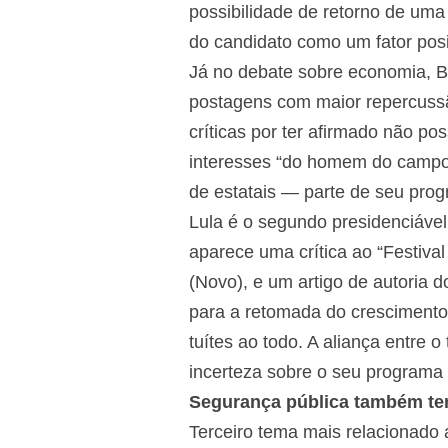
possibilidade de retorno de uma
do candidato como um fator posi
Já no debate sobre economia, B
postagens com maior repercussã
críticas por ter afirmado não p
interesses “do homem do campo 
de estatais — parte de seu pro
Lula é o segundo presidenciável
aparece uma crítica ao “Festiva
(Novo), e um artigo de autoria d
para a retomada do cresciment
tuítes ao todo. A aliança entre
incerteza sobre o seu programa
Segurança pública também te
Terceiro tema mais relacionado 