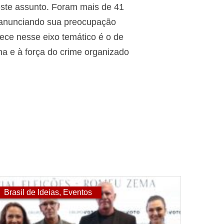
 este assunto. Foram mais de 41
to anunciando sua preocupação
ce nesse eixo temático é o de
a e à força do crime organizado
Brasil de Ideias
,
Eventos