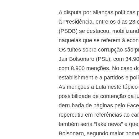
A disputa por alianças políticas
à Presidência, entre os dias 23 
(PSDB) se destacou, mobilizando
naquelas que se referem à econ
Os tuítes sobre corrupção são 
Jair Bolsonaro (PSL), com 34.
com 8.900 menções. No caso do
establishment e a partidos e pol
As menções a Lula neste tópico 
possibilidade de contenção da jud
derrubada de páginas pelo Face
repercutiu em referências ao can
também seria “fake news” e que 
Bolsonaro, segundo maior nome 