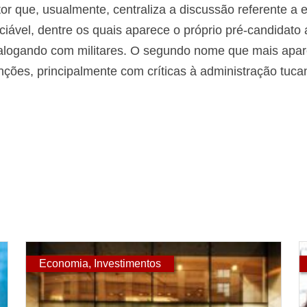
or que, usualmente, centraliza a discussão referente a
nciável, dentre os quais aparece o próprio pré-candida
alogando com militares. O segundo nome que mais apare
ões, principalmente com críticas à administração tucan
Economia
,
Investimentos