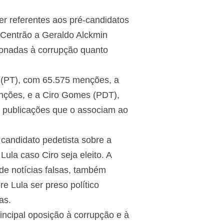
ter referentes aos pré-candidatos
o Centrão a Geraldo Alckmin
ionadas à corrupção quanto
 (PT), com 65.575 menções, a
nções, e a Ciro Gomes (PDT),
 publicações que o associam ao
candidato pedetista sobre a
Lula caso Ciro seja eleito. A
de notícias falsas, também
e Lula ser preso político
as.
ncipal oposição à corrupção e à