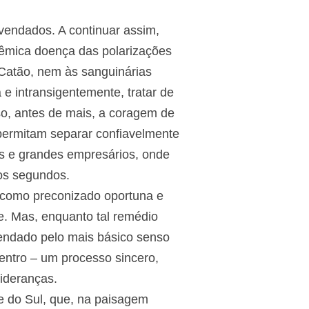
 vendados. A continuar assim,
cêmica doença das polarizações
 Catão, nem às sanguinárias
e intransigentemente, tratar de
so, antes de mais, a coragem de
 permitam separar confiavelmente
os e grandes empresários, onde
dos segundos.
, como preconizado oportuna e
e. Mas, enquanto tal remédio
mendado pelo mais básico senso
 centro – um processo sincero,
ideranças.
e do Sul, que, na paisagem