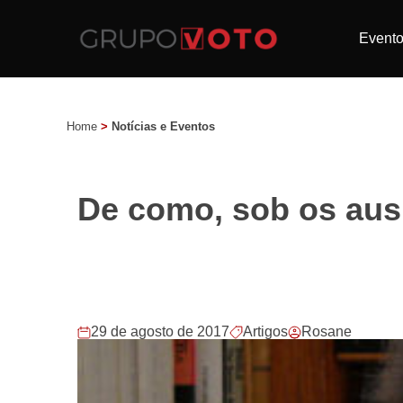
Event
Home
>
Notícias e Eventos
De como, sob os aus
29 de agosto de 2017
Artigos
Rosane