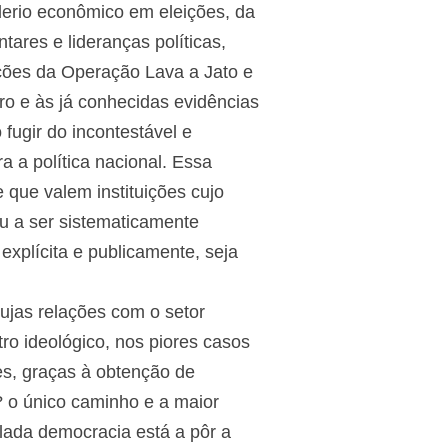
derio econômico em eleições, da
ares e lideranças políticas,
ções da Operação Lava a Jato e
oro e às já conhecidas evidências
ugir do incontestável e
 a política nacional. Essa
 que valem instituições cujo
u a ser sistematicamente
 explícita e publicamente, seja
ujas relações com o setor
o ideológico, nos piores casos
es, graças à obtenção de
? o único caminho e a maior
lada democracia está a pôr a