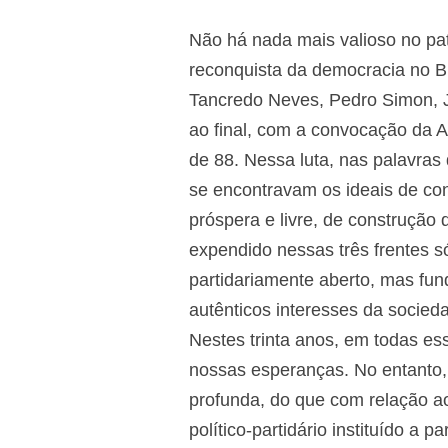
Não há nada mais valioso no pa
reconquista da democracia no Br
Tancredo Neves, Pedro Simon, Jo
ao final, com a convocação da 
de 88. Nessa luta, nas palavras
se encontravam os ideais de co
próspera e livre, de construção
expendido nessas três frentes só
partidariamente aberto, mas fun
autênticos interesses da socieda
Nestes trinta anos, em todas es
nossas esperanças. No entanto
profunda, do que com relação ao
político-partidário instituído a