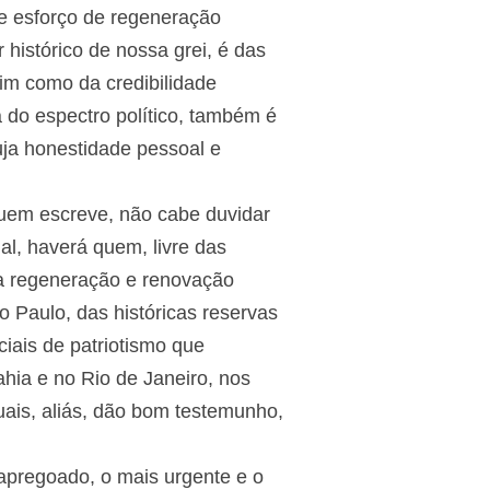
te esforço de regeneração
 histórico de nossa grei, é das
im como da credibilidade
 do espectro político, também é
cuja honestidade pessoal e
quem escreve, não cabe duvidar
al, haverá quem, livre das
ela regeneração e renovação
o Paulo, das históricas reservas
ciais de patriotismo que
hia e no Rio de Janeiro, nos
uais, aliás, dão bom testemunho,
apregoado, o mais urgente e o