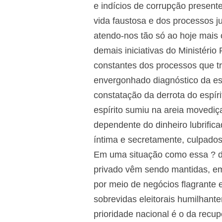
e indícios de corrupção presen
vida faustosa e dos processos j
atendo-nos tão só ao hoje mais
demais iniciativas do Ministério
constantes dos processos que t
envergonhado diagnóstico da esp
constatação da derrota do espíri
espírito sumiu na areia movediç
dependente do dinheiro lubrificad
íntima e secretamente, culpados
Em uma situação como essa ? di
privado vêm sendo mantidas, em
por meio de negócios flagrante 
sobrevidas eleitorais humilhant
prioridade nacional é o da rec