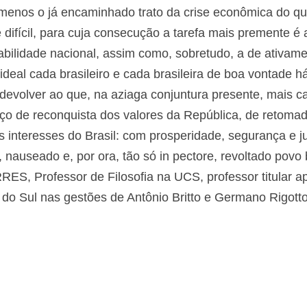
menos o já encaminhado trato da crise econômica do que 
 difícil, para cuja consecução a tarefa mais premente é
abilidade nacional, assim como, sobretudo, a de ativam
ideal cada brasileiro e cada brasileira de boa vontade 
evolver ao que, na aziaga conjuntura presente, mais c
rço de reconquista dos valores da República, de retomad
interesses do Brasil: com prosperidade, segurança e ju
 nauseado e, por ora, tão só in pectore, revoltado povo b
Professor de Filosofia na UCS, professor titular a
do Sul nas gestões de Antônio Britto e Germano Rigott