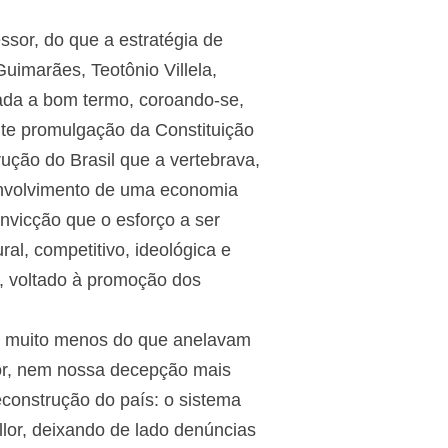
sor, do que a estratégia de
uimarães, Teotônio Villela,
vada a bom termo, coroando-se,
nte promulgação da Constituição
ução do Brasil que a vertebrava,
envolvimento de uma economia
nvicção que o esforço a ser
al, competitivo, ideológica e
s, voltado à promoção dos
a e muito menos do que anelavam
or, nem nossa decepção mais
econstrução do país: o sistema
llor, deixando de lado denúncias