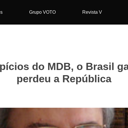
os
Grupo VOTO
Revista V
pícios do MDB, o Brasil g
perdeu a República