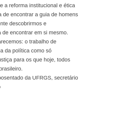
a reforma institucional e ética
 a de encontrar a guia de homens
ente descobrirmos e
há de encontrar em si mesmo.
arecemos: o trabalho de
a da política como só
stiça para os que hoje, todos
rasileiro.
posentado da UFRGS, secretário
o