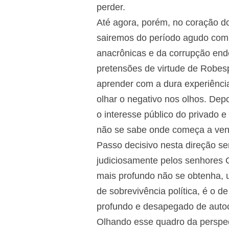
perder.
Até agora, porém, no coração do
sairemos do período agudo com a
anacrônicas e da corrupção end
pretensões de virtude de Robesp
aprender com a dura experiência
olhar o negativo nos olhos. Dep
o interesse público do privado 
não se sabe onde começa a venal
Passo decisivo nesta direção se
judiciosamente pelos senhores 
mais profundo não se obtenha, 
de sobrevivência política, é o d
profundo e desapegado de autocr
Olhando esse quadro da perspec