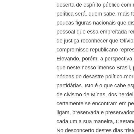
deserta de espírito público com
política será, quem sabe, mais f
poucas figuras nacionais que di
pessoal que essa empreitada ren
de justiça reconhecer que Olívio
compromisso republicano represe
Elevando, porém, a perspectiva 
que neste nosso imenso Brasil, p
nódoas do desastre político-mor
partidárias. Isto é o que cabe 
de civismo de Minas, dos herdeir
certamente se encontram em pers
ligam, preservada e preservador
cada um a sua maneira, Caetan
No desconcerto destes dias tri