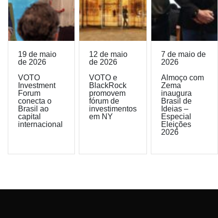
19 de maio
12 de maio
7 de maio de
de 2026
de 2026
2026
VOTO
VOTO e
Almoço com
Investment
BlackRock
Zema
Forum
promovem
inaugura
conecta o
fórum de
Brasil de
Brasil ao
investimentos
Ideias –
capital
em NY
Especial
internacional
Eleições
2026