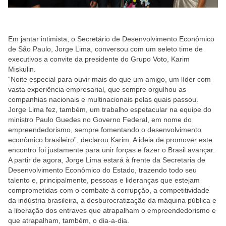
Em jantar intimista, o Secretário de Desenvolvimento Econômico
de São Paulo, Jorge Lima, conversou com um seleto time de
executivos a convite da presidente do Grupo Voto, Karim
Miskulin.
“Noite especial para ouvir mais do que um amigo, um líder com
vasta experiência empresarial, que sempre orgulhou as
companhias nacionais e multinacionais pelas quais passou.
Jorge Lima fez, também, um trabalho espetacular na equipe do
ministro Paulo Guedes no Governo Federal, em nome do
empreendedorismo, sempre fomentando o desenvolvimento
econômico brasileiro”, declarou Karim. A ideia de promover este
encontro foi justamente para unir forças e fazer o Brasil avançar.
A partir de agora, Jorge Lima estará à frente da Secretaria de
Desenvolvimento Econômico do Estado, trazendo todo seu
talento e, principalmente, pessoas e lideranças que estejam
comprometidas com o combate à corrupção, a competitividade
da indústria brasileira, a desburocratização da máquina pública e
a liberação dos entraves que atrapalham o empreendedorismo e
que atrapalham, também, o dia-a-dia.