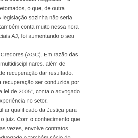
retomados, o que, de outra
 legislação sozinha não seria
, também conta muito nessa hora
ciais AJ, foi aumentando o seu
de Credores (AGC). Em razão das
ultidisciplinares, além de
de recuperação dar resultado.
a recuperação ser conduzida por
 lei de 2005”, conta o advogado
periência no setor.
iar qualificado da Justiça para
a o juiz. Com o conhecimento que
as vezes, envolve contratos
 advogado e também sócio do