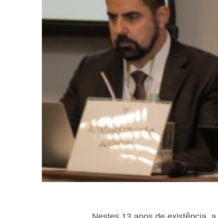
Nestes 13 anos de existência, a