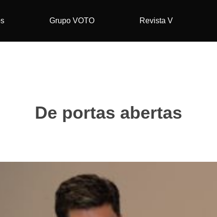
os
Grupo VOTO
Revista V
De portas abertas