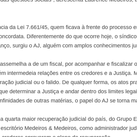
ncia da Lei 7.661/45, quem ficava à frente do processo 
oncordata. Diferentemente do que ocorre hoje, o síndico
nço, surgiu o AJ, alguém com amplos conhecimentos jur
e assemelha a de um fiscal, por acompanhar e fiscalizar
 intermedeia relações entre os credores e a Justiça. 
ão judicial ou o falido. De qualquer forma, os atos pr
e determinar a Justiça e andar dentro dos limites lega
infinidades de outras matérias, o papel do AJ se torna ma
 quarta maior recuperação judicial do país, do Grupo 
 escritório Medeiros & Medeiros, como administrador jud