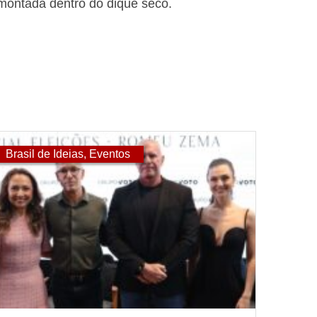
 montada dentro do dique seco.
Brasil de Ideias
,
Eventos