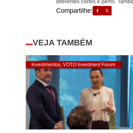
diferentes cortes e perfis. Tam
Compartilhe:
VEJA TAMBÉM
Investimentos
,
VOTO Investment Forum