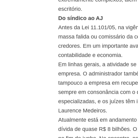
escritório.
Do síndico ao AJ
Antes da Lei 11.101/05, na vigê
massa falida ou comissário da c
credores. Em um importante ava
contabilidade e economia.
Em linhas gerais, a atividade s
empresa. O administrador também
tampouco a empresa em recuperaç
sempre em consonância com o qu
especializadas, e os juízes têm 
Laurence Medeiros.
Atualmente está em andamento a
dívida de quase R$ 8 bilhões. O