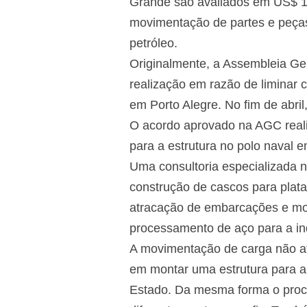
Grande são avaliados em US$ 1 b
movimentação de partes e peças
petróleo.
Originalmente, a Assembleia Ge
realização em razão de liminar 
em Porto Alegre. No fim de abri
O acordo aprovado na AGC reali
para a estrutura no polo naval 
Uma consultoria especializada n
construção de cascos para plat
atracação de embarcações e mov
processamento de aço para a in
A movimentação de carga não af
em montar uma estrutura para a
Estado. Da mesma forma o proce