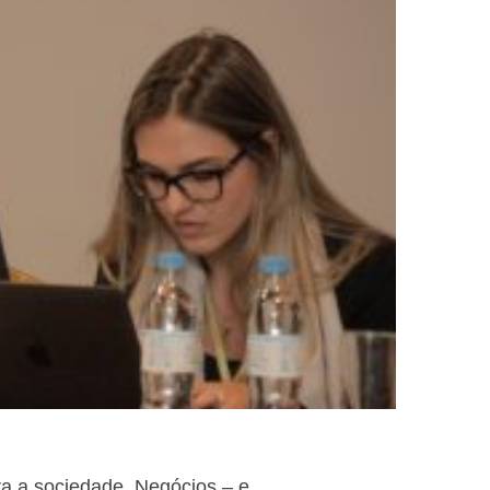
ra a sociedade. Negócios – e