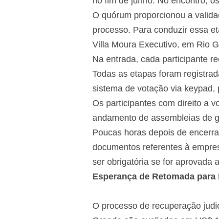
no fim de junho. No encontro, o
O quórum proporcionou a validaç
processo. Para conduzir essa et
Villa Moura Executivo, em Rio 
Na entrada, cada participante re
Todas as etapas foram registrad
sistema de votação via keypad, 
Os participantes com direito a 
andamento de assembleias de gr
Poucas horas depois de encerrado
documentos referentes à empre
ser obrigatória se for aprovada
Esperança de Retomada para 
O processo de recuperação jud