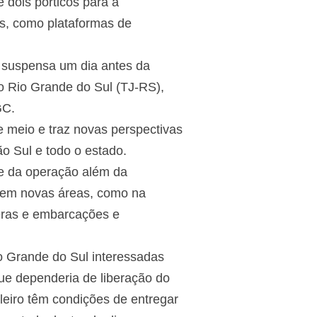
 dois pórticos para a
s, como plataformas de
 suspensa um dia antes da
do Rio Grande do Sul (TJ-RS),
GC.
 meio e traz novas perspectivas
o Sul e todo o estado.
de da operação além da
r em novas áreas, como na
eras e embarcações e
o Grande do Sul interessadas
ue dependeria de liberação do
eiro têm condições de entregar