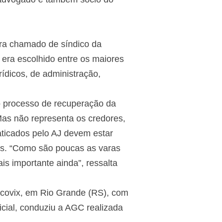
era chamado de síndico da
 era escolhido entre os maiores
ídicos, de administração,
 o processo de recuperação da
Mas não representa os credores,
aticados pelo AJ devem estar
is. “Como são poucas as varas
is importante ainda”, ressalta
Ecovix, em Rio Grande (RS), com
icial, conduziu a AGC realizada