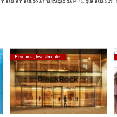
bém está em estudo a finalização da P-71, que está 30%
Economia
,
Investimentos