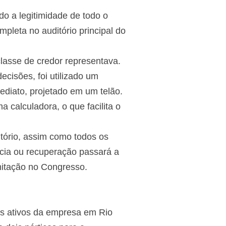
o a legitimidade de todo o
pleta no auditório principal do
 classe de credor representava.
cisões, foi utilizado um
ediato, projetado em um telão.
 calculadora, o que facilita o
itório, assim como todos os
cia ou recuperação passará a
mitação no Congresso.
s ativos da empresa em Rio