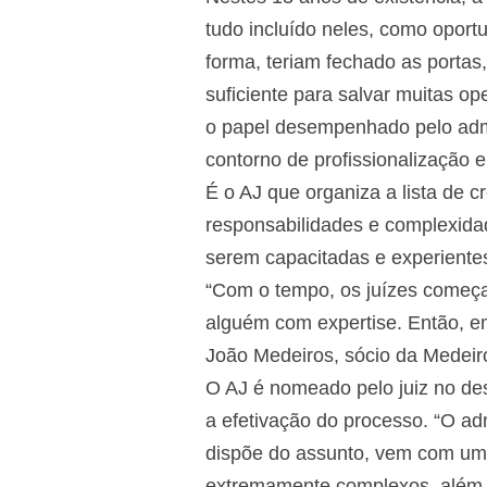
tudo incluído neles, como oport
forma, teriam fechado as portas
suficiente para salvar muitas 
o papel desempenhado pelo admini
contorno de profissionalização e
É o AJ que organiza a lista de 
responsabilidades e complexidad
serem capacitadas e experientes
“Com o tempo, os juízes começa
alguém com expertise. Então, e
João Medeiros, sócio da Medeiro
O AJ é nomeado pelo juiz no des
a efetivação do processo. “O ad
dispõe do assunto, vem com um e
extremamente complexos, além 