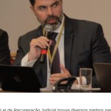
 Lei de Recuperação Judicial trouxe diversos ganhos pa