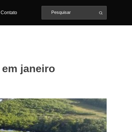
Contato
em janeiro