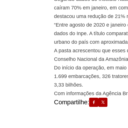
caíram 70% em janeiro, em compa
destacou uma redução de 21% n
“Entre agosto de 2020 e janeiro
dados do Inpe. A título compara
urbano do país com aproximadam
A pasta acrescentou que esses
Conselho Nacional da Amazônia 
Do início da operação, em maio 
1.699 embarcações, 326 tratores
3,33 bilhões.
Com informações da Agência Bra
Compartilhe: