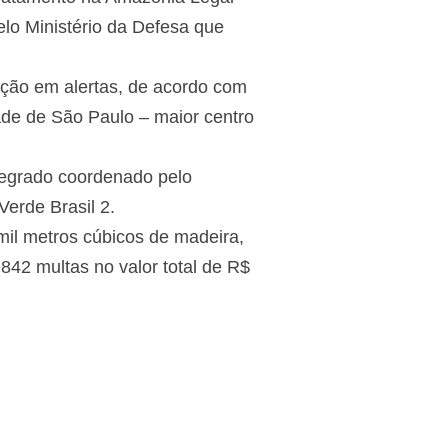
lo Ministério da Defesa que
ução em alertas, de acordo com
dade de São Paulo – maior centro
egrado coordenado pelo
erde Brasil 2.
mil metros cúbicos de madeira,
842 multas no valor total de R$