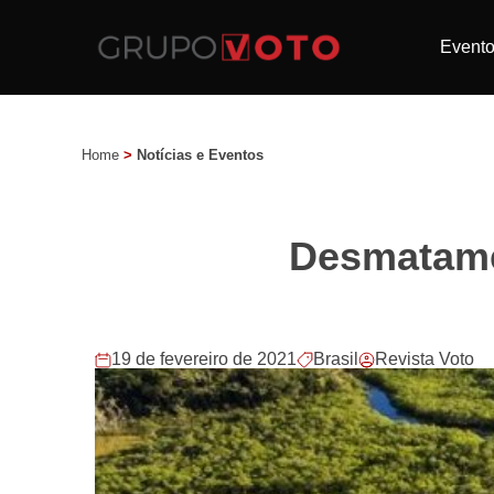
Event
Home
>
Notícias e Eventos
Desmatame
19 de fevereiro de 2021
Brasil
Revista Voto