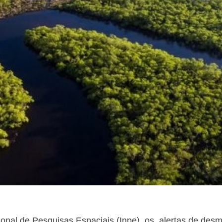
ional de Pesquisas Espaciais (Inpe), os alertas de de