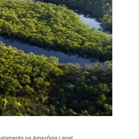
smatamento na Amazônia Legal