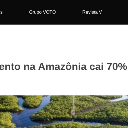
os
Grupo VOTO
Revista V
nto na Amazônia cai 70% 