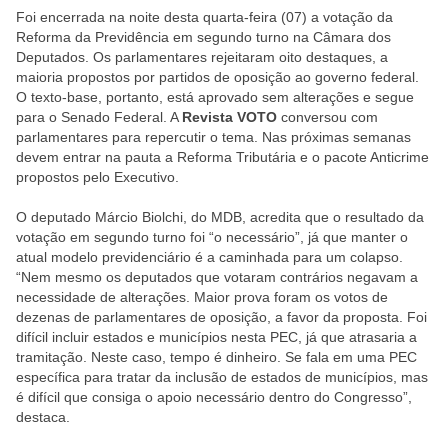
Foi encerrada na noite desta quarta-feira (07) a votação da
Reforma da Previdência em segundo turno na Câmara dos
Deputados. Os parlamentares rejeitaram oito destaques, a
maioria propostos por partidos de oposição ao governo federal.
O texto-base, portanto, está aprovado sem alterações e segue
para o Senado Federal. A
Revista VOTO
conversou com
parlamentares para repercutir o tema. Nas próximas semanas
devem entrar na pauta a Reforma Tributária e o pacote Anticrime
propostos pelo Executivo.
O deputado Márcio Biolchi, do MDB, acredita que o resultado da
votação em segundo turno foi “o necessário”, já que manter o
atual modelo previdenciário é a caminhada para um colapso.
“Nem mesmo os deputados que votaram contrários negavam a
necessidade de alterações. Maior prova foram os votos de
dezenas de parlamentares de oposição, a favor da proposta. Foi
difícil incluir estados e municípios nesta PEC, já que atrasaria a
tramitação. Neste caso, tempo é dinheiro. Se fala em uma PEC
específica para tratar da inclusão de estados de municípios, mas
é difícil que consiga o apoio necessário dentro do Congresso”,
destaca.