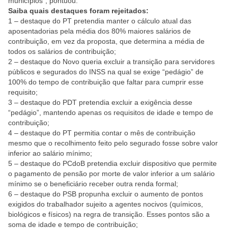
municípios”, pontuou.
Saiba quais destaques foram rejeitados:
1 – destaque do PT pretendia manter o cálculo atual das
aposentadorias pela média dos 80% maiores salários de
contribuição, em vez da proposta, que determina a média de
todos os salários de contribuição;
2 – destaque do Novo queria excluir a transição para servidores
públicos e segurados do INSS na qual se exige “pedágio” de
100% do tempo de contribuição que faltar para cumprir esse
requisito;
3 – destaque do PDT pretendia excluir a exigência desse
“pedágio”, mantendo apenas os requisitos de idade e tempo de
contribuição;
4 – destaque do PT permitia contar o mês de contribuição
mesmo que o recolhimento feito pelo segurado fosse sobre valor
inferior ao salário mínimo;
5 – destaque do PCdoB pretendia excluir dispositivo que permite
o pagamento de pensão por morte de valor inferior a um salário
mínimo se o beneficiário receber outra renda formal;
6 – destaque do PSB propunha excluir o aumento de pontos
exigidos do trabalhador sujeito a agentes nocivos (químicos,
biológicos e físicos) na regra de transição. Esses pontos são a
soma de idade e tempo de contribuição;