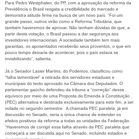
Para Pedro Westphalen, do PP, com a aprovação da reforma da
Previdência o Brasil resgata a credibilidade do mercado e
demonstra atitude firme na busca de um novo país. “Foi um
grande passo, outros virão como a Reforma Tributária, que
também haveremos de aprovar. Não tenham dúvidas de que, a
partir desta votação, o Brasil passou a dar segurança aos
investidores internacionais. A sociedade também tem mais
garantias, os aposentados receberão seus proventos, o que em
pouco tempo deixaria de acontecer, pois o país estava se
inviabilizando”, salienta.
Já o Senador Lasier Martins, do Podemos, classificou como
“falha lamentável” a retirada dos servidores estaduais e
municipais do texto aprovado na Câmara dos Deputados. O
parlamentar gaúcho defendeu da tribuna a “correção” desse
equívoco por meio de uma Proposta de Emenda à Constituição
(PEC) alternativa e destinada exclusivamente para este fim, a ser
votada no segundo semestre. A chamada PEC paralela, já em
discussão no Senado, seria a única chance de estender os
efeitos positivos da reforma a todas as unidades da Federação.
“Haveremos de corrigir essa falha através da PEC paralela que
começará a ser discutida aqui no Senado, incluindo estados e