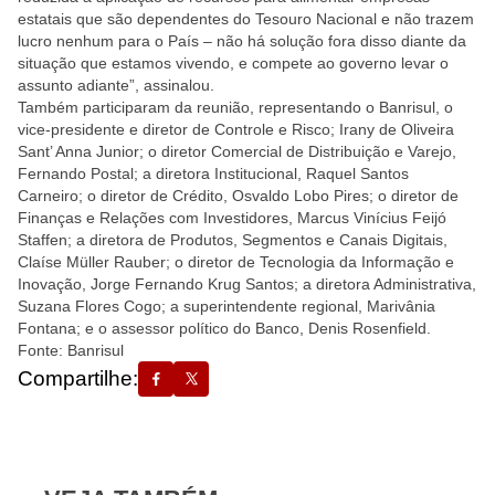
estatais que são dependentes do Tesouro Nacional e não trazem
lucro nenhum para o País – não há solução fora disso diante da
situação que estamos vivendo, e compete ao governo levar o
assunto adiante”, assinalou.
Também participaram da reunião, representando o Banrisul, o
vice-presidente e diretor de Controle e Risco; Irany de Oliveira
Sant’ Anna Junior; o diretor Comercial de Distribuição e Varejo,
Fernando Postal; a diretora Institucional, Raquel Santos
Carneiro; o diretor de Crédito, Osvaldo Lobo Pires; o diretor de
Finanças e Relações com Investidores, Marcus Vinícius Feijó
Staffen; a diretora de Produtos, Segmentos e Canais Digitais,
Claíse Müller Rauber; o diretor de Tecnologia da Informação e
Inovação, Jorge Fernando Krug Santos; a diretora Administrativa,
Suzana Flores Cogo; a superintendente regional, Marivânia
Fontana; e o assessor político do Banco, Denis Rosenfield.
Fonte: Banrisul
Compartilhe: