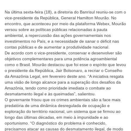
Na última sexta-feira (18), a diretoria do Banrisul reuniu-se com o
vice-presidente da República, General Hamilton Mourão. No
encontro, que aconteceu por meio da plataforma Webex, Mourão
versou sobre as políticas públicas relacionadas à pauta
ambiental, a repercussão das ações governamentais nos
investimentos no País, e a necessidade de sanar o déficit nas
contas públicas e de aumentar a produtividade nacional.
De acordo com o vice-presidente, conservar e desenvolver são
objetivos complementares para uma potência agroambiental
como o Brasil. Mourão destacou que foi esse o espírito que levou
o presidente da República, Jair Bolsonaro, a recriar o Conselho
da Amazônia Legal, em fevereiro deste ano. “A iniciativa resgata
uma visão de longo alcance para a superação dos desafios da
Amazônia, tendo como prioridade imediata o combate ao
desmatamento ilegal e às queimadas”, salientou.
O governante frisou que os crimes ambientais são a face mais
predatória de uma dinâmica desregulada de ocupação e
exploração do território nacional, um sistema que se firmou ao
longo das últimas décadas, em meio à impunidade e ao
oportunismo. “O diagnóstico do problema é conhecido,
precisamos atacar as causas do desmatamento ilegal, de modo