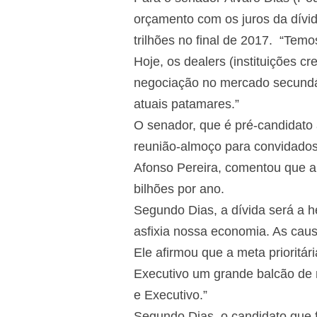
orçamento com os juros da dívi
trilhões no final de 2017. “Temo
Hoje, os dealers (instituições 
negociação no mercado secundár
atuais patamares.”
O senador, que é pré-candidato 
reunião-almoço para convidados
Afonso Pereira, comentou que a d
bilhões por ano.
Segundo Dias, a dívida será a h
asfixia nossa economia. As causa
Ele afirmou que a meta prioritár
Executivo um grande balcão de 
e Executivo.”
Segundo Dias, o candidato que f