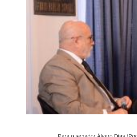
Para o senador Álvaro Dias (Pod