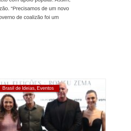
izão. “Precisamos de um novo
governo de coalizão foi um
Brasil de Ideias
,
Eventos