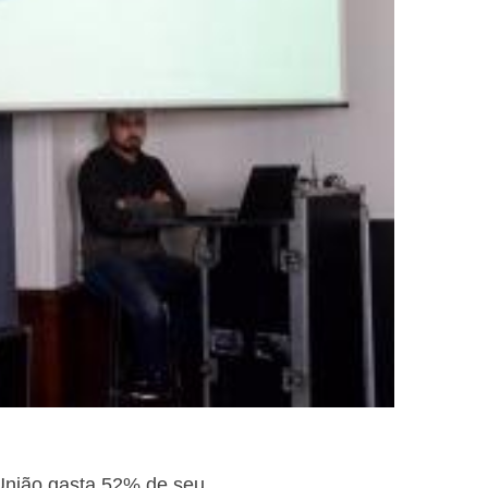
 União gasta 52% de seu