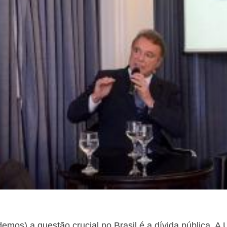
emos) a questão crucial no Brasil é a dívida pública. A