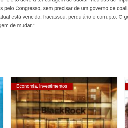
as pelo Congresso, sem precisar de um governo de coal
atual está vencido, fracassou, perdulário e corrupto. O 
agem de mudar.”
Economia
,
Investimentos