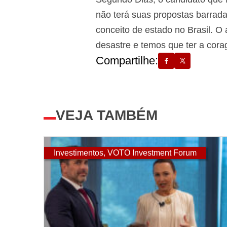
não terá suas propostas barrad
conceito de estado no Brasil. O 
desastre e temos que ter a cor
Compartilhe:
VEJA TAMBÉM
Investimentos
,
VOTO Investment Forum