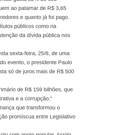
eguem ao patamar de R$ 3,65
redores e quanto já foi pago.
ítulos públicos como na
enção da dívida pública nos
sta sexta-feira, 25/8, de uma
do evento, o presidente Paulo
asta só de juros mais de R$ 500
rimário de R$ 159 bilhões, que
rativa e a corrupção.”
ernança que transformou o
ão promíscua entre Legislativo
cto com apoio popular. Assim,