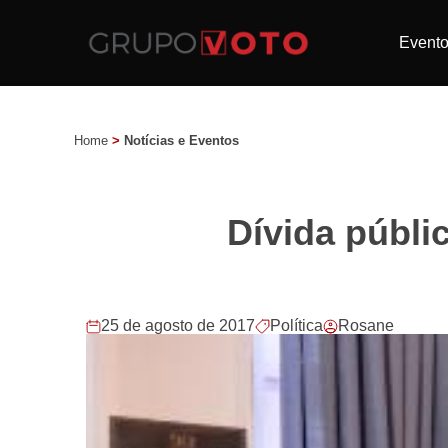
Event
Home
>
Notícias e Eventos
Dívida públi
25 de agosto de 2017
Política
Rosane