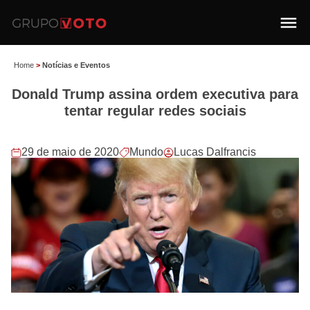
Home
>
Notícias e Eventos
Donald Trump assina ordem executiva para
tentar regular redes sociais
29 de maio de 2020
Mundo
Lucas Dalfrancis