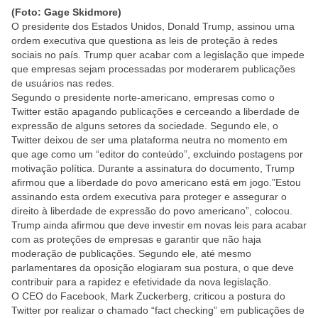
(Foto: Gage Skidmore)
O presidente dos Estados Unidos, Donald Trump, assinou uma
ordem executiva que questiona as leis de proteção à redes
sociais no país. Trump quer acabar com a legislação que impede
que empresas sejam processadas por moderarem publicações
de usuários nas redes.
Segundo o presidente norte-americano, empresas como o
Twitter estão apagando publicações e cerceando a liberdade de
expressão de alguns setores da sociedade. Segundo ele, o
Twitter deixou de ser uma plataforma neutra no momento em
que age como um “editor do conteúdo”, excluindo postagens por
motivação política. Durante a assinatura do documento, Trump
afirmou que a liberdade do povo americano está em jogo.”Estou
assinando esta ordem executiva para proteger e assegurar o
direito à liberdade de expressão do povo americano”, colocou.
Trump ainda afirmou que deve investir em novas leis para acabar
com as proteções de empresas e garantir que não haja
moderação de publicações. Segundo ele, até mesmo
parlamentares da oposição elogiaram sua postura, o que deve
contribuir para a rapidez e efetividade da nova legislação.
O CEO do Facebook, Mark Zuckerberg, criticou a postura do
Twitter por realizar o chamado “fact checking” em publicações de