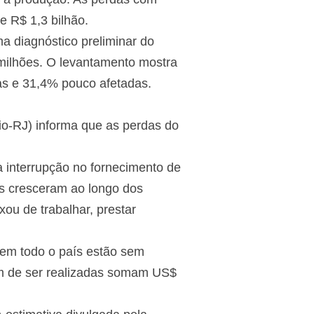
 R$ 1,3 bilhão.
a diagnóstico preliminar do
 milhões. O levantamento mostra
as e 31,4% pouco afetadas.
o-RJ) informa que as perdas do
 interrupção no fornecimento de
s cresceram ao longo dos
ou de trabalhar, prestar
 em todo o país estão sem
am de ser realizadas somam US$