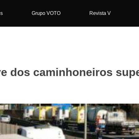
os
Grupo VOTO
Revista V
ve dos caminhoneiros supe