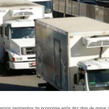
iversos segmentos da economia após dez dias de greve