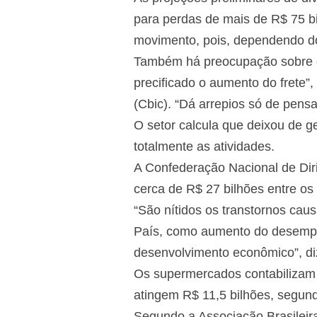
para perdas de mais de R$ 75 b
movimento, pois, dependendo do
Também há preocupação sobre co
precificado o aumento do frete”,
(Cbic). “Dá arrepios só de pensa
O setor calcula que deixou de ge
totalmente as atividades.
A Confederação Nacional de Diri
cerca de R$ 27 bilhões entre os 
“São nítidos os transtornos ca
País, como aumento do desempreg
desenvolvimento econômico”, diz
Os supermercados contabilizam R
atingem R$ 11,5 bilhões, segun
Segundo a Associação Brasileir