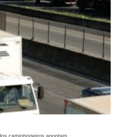
 dos caminhoneiros apontam