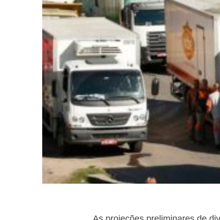
As projeções preliminares de d