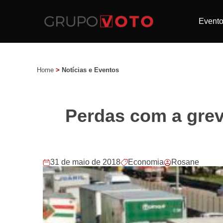
Event
Home
>
Notícias e Eventos
Perdas com a gre
31 de maio de 2018
Economia
Rosane