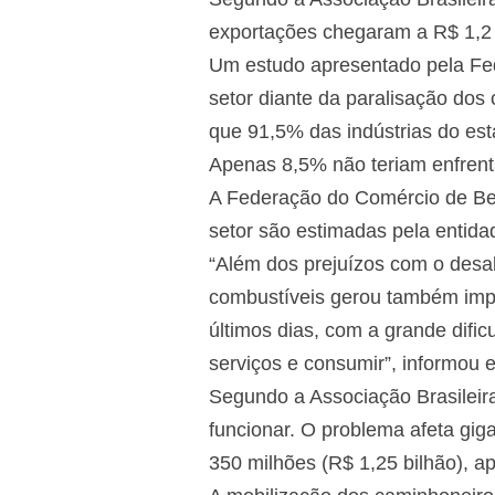
exportações chegaram a R$ 1,2 
Um estudo apresentado pela Fede
setor diante da paralisação dos
que 91,5% das indústrias do es
Apenas 8,5% não teriam enfrent
A Federação do Comércio de Ben
setor são estimadas pela entida
“Além dos prejuízos com o desa
combustíveis gerou também impa
últimos dias, com a grande difi
serviços e consumir”, informou 
Segundo a Associação Brasileir
funcionar. O problema afeta gi
350 milhões (R$ 1,25 bilhão), a