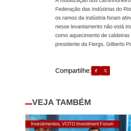
A mobilização dos caminhoneiros
Federação das Indústrias do Ri
os ramos da indústria foram at
nesse levantamento não está incl
como aquecimento de caldeiras 
presidente da Fiergs, Gilberto P
Compartilhe:
VEJA TAMBÉM
Investimentos
,
VOTO Investment Forum