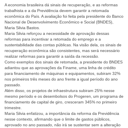
A economia brasileira dá sinais de recuperação, e as reformas
trabalhista e a da Previdência devem garantir a retomada
econômica do País. A avaliação foi feita pela presidente do Banco
Nacional de Desenvolvimento Econômico e Social (BNDES),
Maria Silvia Bastos.
Maria Silvia reforçou a necessidade de aprovação dessas
reformas para incentivar a retomada do emprego e a
sustentabilidade das contas públicas. Na visão dela, os sinais de
recuperação econômica são consistentes, mas será necessário
realizar reformas para garantir a saída da recessão.
Como exemplos dos sinais de retomada, a presidente do BNDES
adiantou que as aprovações da Finame, uma linha de crédito
para financiamento de máquinas e equipamentos, subiram 32%
nos primeiros três meses do ano frente a igual período do ano
passado.
Além disso, os projetos de infraestrutura subiram 25% nesse
mesmo período e os desembolsos do Progeren, um programa de
financiamento de capital de giro, cresceram 345% no primeiro
trimestre.
Maria Silvia enfatizou, a importância da reforma da Previdência
nesse contexto, afirmando que o limite de gastos públicos,
aprovado no ano passado, não irá se sustentar sem a alteração