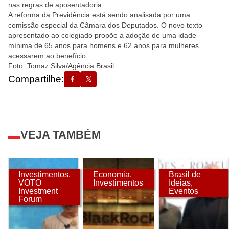
nas regras de aposentadoria.
A reforma da Previdência está sendo analisada por uma
comissão especial da Câmara dos Deputados. O novo texto
apresentado ao colegiado propõe a adoção de uma idade
mínima de 65 anos para homens e 62 anos para mulheres
acessarem ao benefício.
Foto: Tomaz Silva/Agência Brasil
Compartilhe:
VEJA TAMBÉM
Investimentos
,
Economia
,
Brasil de
VOTO
Investimentos
Ideias
,
Investment
Eventos
Forum