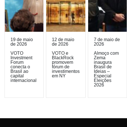
19 de maio
12 de maio
7 de maio de
de 2026
de 2026
2026
VOTO
VOTO e
Almoço com
Investment
BlackRock
Zema
Forum
promovem
inaugura
conecta o
fórum de
Brasil de
Brasil ao
investimentos
Ideias –
capital
em NY
Especial
internacional
Eleições
2026