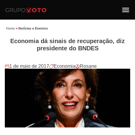
Home
>
Notícias e Eventos
Economia dá sinais de recuperação, diz
presidente do BNDES
1 de maio de 2017
Economia
Rosane