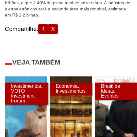
bilhões, o que é 40% do plano total de aniversário. A indústria de
eletroeletrônicos será a segunda área mais rentável, estimada
em R$ 1,2 bilhão.
Compartilhe:
VEJA TAMBÉM
Investimentos
,
Economia
,
Brasil de
VOTO
Investimentos
Ideias
,
Investment
Eventos
Forum