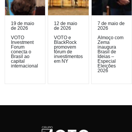
19 de maio
12 de maio
7 de maio de
de 2026
de 2026
2026
VOTO
VOTO e
Almoço com
Investment
BlackRock
Zema
Forum
promovem
inaugura
conecta o
fórum de
Brasil de
Brasil ao
investimentos
Ideias –
capital
em NY
Especial
internacional
Eleições
2026