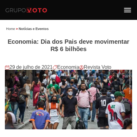
Home
>
Notícias e Eventos
Economia: Dia dos Pais deve movimentar
R$ 6 bilhões
29 de julho de 2021
Economia
Revista Voto