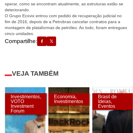
operar, como se encontram atualmente, as estruturas estão se
deteriorando.
O Grupo Ecovix entrou com pedido de recuperação judicial no
fim de 2016, depois de a Petrobras cancelar contratos para a
montagem de plataformas de petróleo. Ao todo, foram entregues
cinco unidades.
Compartilhe:
VEJA TAMBÉM
Investimentos
,
Economia
,
Brasil de
VOTO
Investimentos
Ideias
,
Investment
Eventos
Forum