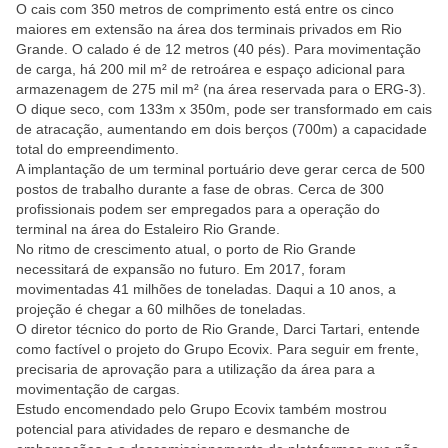
O cais com 350 metros de comprimento está entre os cinco
maiores em extensão na área dos terminais privados em Rio
Grande. O calado é de 12 metros (40 pés). Para movimentação
de carga, há 200 mil m² de retroárea e espaço adicional para
armazenagem de 275 mil m² (na área reservada para o ERG-3).
O dique seco, com 133m x 350m, pode ser transformado em cais
de atracação, aumentando em dois berços (700m) a capacidade
total do empreendimento.
A implantação de um terminal portuário deve gerar cerca de 500
postos de trabalho durante a fase de obras. Cerca de 300
profissionais podem ser empregados para a operação do
terminal na área do Estaleiro Rio Grande.
No ritmo de crescimento atual, o porto de Rio Grande
necessitará de expansão no futuro. Em 2017, foram
movimentadas 41 milhões de toneladas. Daqui a 10 anos, a
projeção é chegar a 60 milhões de toneladas.
O diretor técnico do porto de Rio Grande, Darci Tartari, entende
como factível o projeto do Grupo Ecovix. Para seguir em frente,
precisaria de aprovação para a utilização da área para a
movimentação de cargas.
Estudo encomendado pelo Grupo Ecovix também mostrou
potencial para atividades de reparo e desmanche de