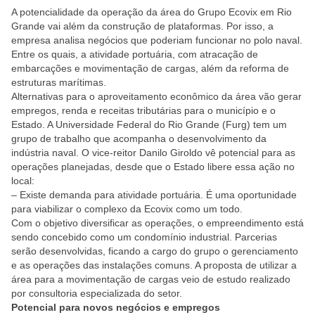
A potencialidade da operação da área do Grupo Ecovix em Rio
Grande vai além da construção de plataformas. Por isso, a
empresa analisa negócios que poderiam funcionar no polo naval.
Entre os quais, a atividade portuária, com atracação de
embarcações e movimentação de cargas, além da reforma de
estruturas marítimas.
Alternativas para o aproveitamento econômico da área vão gerar
empregos, renda e receitas tributárias para o município e o
Estado. A Universidade Federal do Rio Grande (Furg) tem um
grupo de trabalho que acompanha o desenvolvimento da
indústria naval. O vice-reitor Danilo Giroldo vê potencial para as
operações planejadas, desde que o Estado libere essa ação no
local:
– Existe demanda para atividade portuária. É uma oportunidade
para viabilizar o complexo da Ecovix como um todo.
Com o objetivo diversificar as operações, o empreendimento está
sendo concebido como um condomínio industrial. Parcerias
serão desenvolvidas, ficando a cargo do grupo o gerenciamento
e as operações das instalações comuns. A proposta de utilizar a
área para a movimentação de cargas veio de estudo realizado
por consultoria especializada do setor.
Potencial para novos negócios e empregos