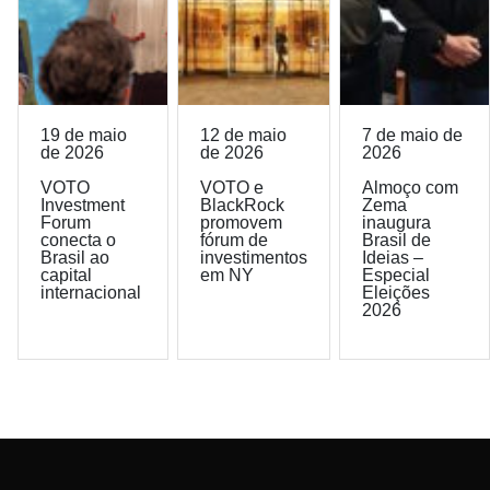
19 de maio
12 de maio
7 de maio de
de 2026
de 2026
2026
VOTO
VOTO e
Almoço com
Investment
BlackRock
Zema
Forum
promovem
inaugura
conecta o
fórum de
Brasil de
Brasil ao
investimentos
Ideias –
capital
em NY
Especial
internacional
Eleições
2026