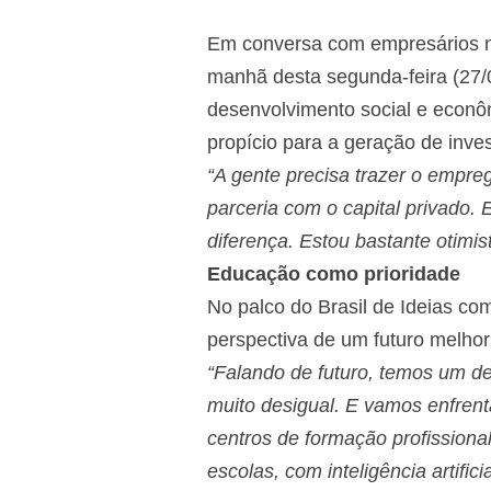
Em conversa com empresários no
manhã desta segunda-feira (27/0
desenvolvimento social e econôm
propício para a geração de inve
“
A gente precisa trazer o empre
parceria com o capital privado. 
diferença.
Estou bastante otimis
Educação como prioridade
No palco do Brasil de Ideias co
perspectiva de um futuro melhor
“Falando de futuro, temos um de
muito desigual. E vamos enfrent
centros de formação profissiona
escolas, com inteligência artificia