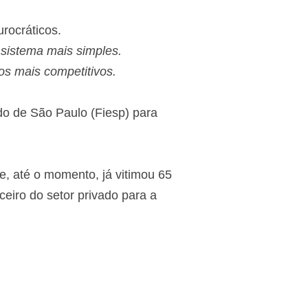
rocráticos.
 sistema mais simples.
os mais competitivos.
do de São Paulo (Fiesp) para
ue, até o momento, já vitimou 65
eiro do setor privado para a