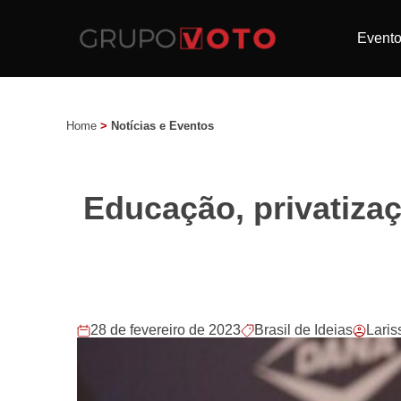
Event
Home
>
Notícias e Eventos
Educação, privatizaç
28 de fevereiro de 2023
Brasil de Ideias
Lari