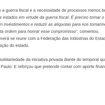
e a guerra fiscal e a necessidade de processos menos bu
 estados em virtude da guerra fiscal. É preciso tornar o
 investimentos e reduzir as alíquotas para nos tornarm
ta ordem para honrar esse compromisso”,
comentou.
verá se reunir com a Federação das Indústrias do Esta
zação do estado.
solidariedade da iniciativa privada diante do temporal q
 Paulo. E reforçou que pretende contar com aporte financ