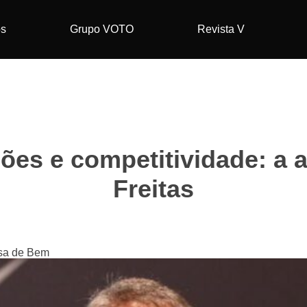
os
Grupo VOTO
Revista V
ões e competitividade: a 
Freitas
ssa de Bem