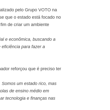
realizado pelo Grupo VOTO na
sse que o estado está focado no
 fim de criar um ambiente
cial e econômica, buscando a
eficiência para fazer a
ador reforçou que é preciso ter
l. Somos um estado rico, mas
colas de ensino médio em
ar tecnologia e finanças nas