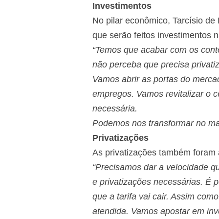
Investimentos
No pilar econômico, Tarcísio de
que serão feitos investimentos na
“Temos que acabar com os contor
não perceba que precisa privatiz
Vamos abrir as portas do mercad
empregos. Vamos revitalizar o ce
necessária.
Podemos nos transformar no maio
Privatizações
As privatizações também foram 
“Precisamos dar a velocidade qu
e privatizações necessárias. É 
que a tarifa vai cair. Assim co
atendida. Vamos apostar em inv