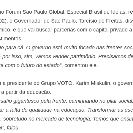
 Fórum São Paulo Global, Especial Brasil de Ideias, 
2), o Governador de São Paulo, Tarcísio de Freitas, di
ico, e que vai buscar parcerias com o capital privado a
stimentos.
go para cá. O governo está muito focado nas frentes so
E por isso, sim, vamos vender patrimônio. Precisamos de 
ta com o futuro do estado”
, comentou ele.
m a presidente do Grupo VOTO, Karim Miskulin, o govern
 a partir da educação.
safio gigantesco pela frente, caminhando no pilar socia
ar a falta de qualidade na educação. Transformar as es
l, sobretudo no mercado de tecnologia. Temos que ensin
l”, falou.