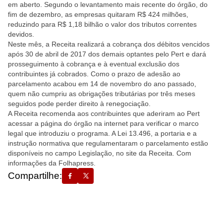
em aberto. Segundo o levantamento mais recente do órgão, do
fim de dezembro, as empresas quitaram R$ 424 milhões,
reduzindo para R$ 1,18 bilhão o valor dos tributos correntes
devidos.
Neste mês, a Receita realizará a cobrança dos débitos vencidos
após 30 de abril de 2017 dos demais optantes pelo Pert e dará
prosseguimento à cobrança e à eventual exclusão dos
contribuintes já cobrados. Como o prazo de adesão ao
parcelamento acabou em 14 de novembro do ano passado,
quem não cumpriu as obrigações tributárias por três meses
seguidos pode perder direito à renegociação.
A Receita recomenda aos contribuintes que aderiram ao Pert
acessar a página do órgão na internet para verificar o marco
legal que introduziu o programa. A Lei 13.496, a portaria e a
instrução normativa que regulamentaram o parcelamento estão
disponíveis no campo Legislação, no site da Receita. Com
informações da Folhapress.
Compartilhe: