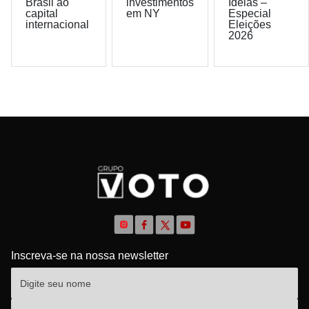
Brasil ao
investimentos
Ideias –
capital
em NY
Especial
internacional
Eleições
2026
Inscreva-se na nossa newsletter