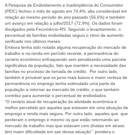
A Pesquisa de Endividamento e Inadimplência do Consumidor
(PEIC) fechou o mês de agosto em 74,4%, alta considerável em
relação ao mesmo período do ano passado (56,6%) e também
um avanço em relação a julho/2017 (72,9%). Os dados foram
divulgados pela Fecomércio-RS. Segundo o levantamento, o
percentual de famílias endividadas seguiu o ritmo de aumento
verificado nos últimos meses.
Embora tenha sido notada alguma recuperação do mercado de
trabalho e na renda em período recente, a permanência do
cenário econômico enfraquecido vem penalizando uma parcela
significativa da população, fato que mantém a necessidade das
famílias no processo de tomada de crédito. Por outro lado,
também é provável que os juros mais baixos e maior certeza de
permanência no emprego tenha estimulado uma parte da
população a retornar ao mercado de crédito, o que também
contribui para aumentar o percentual de endividados.
“O cenário atual de recuperação da atividade econômica é
melhor percebido por aqueles que estavam em uma situação de
emprego e renda mais segura. Por outro lado, aqueles que que
perderam o emprego e mesmo os que estão retornando ao
mercado de trabalho mas que estavam com dívidas em atraso
tem maior dificuldade em sair dessa situação”, pondera o