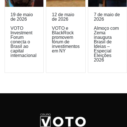
19 de maio
12 de maio
7 de maio de
de 2026
de 2026
2026
VOTO
VOTO e
Almoço com
Investment
BlackRock
Zema
Forum
promovem
inaugura
conecta o
fórum de
Brasil de
Brasil ao
investimentos
Ideias –
capital
em NY
Especial
internacional
Eleições
2026