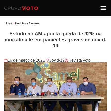
Home
>
Notícias e Eventos
Estudo no AM aponta queda de 92% na
mortalidade em pacientes graves de covid-
19
16 de março de 2021
Covid-19
Revista Voto