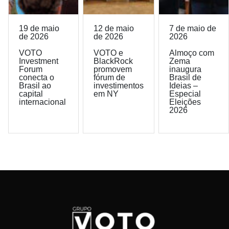
19 de maio
12 de maio
7 de maio de
de 2026
de 2026
2026
VOTO
VOTO e
Almoço com
Investment
BlackRock
Zema
Forum
promovem
inaugura
conecta o
fórum de
Brasil de
Brasil ao
investimentos
Ideias –
capital
em NY
Especial
internacional
Eleições
2026