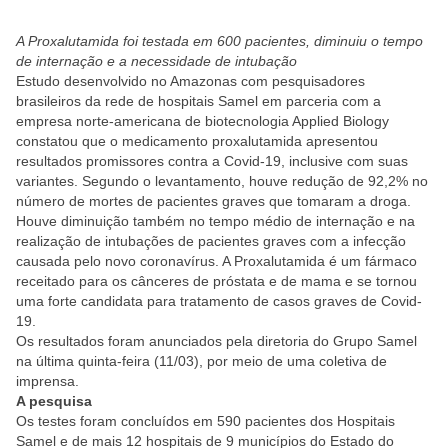
A Proxalutamida foi testada em 600 pacientes, diminuiu o tempo
de internação e a necessidade de intubação
Estudo desenvolvido no Amazonas com pesquisadores
brasileiros da rede de hospitais Samel em parceria com a
empresa norte-americana de biotecnologia Applied Biology
constatou que o medicamento proxalutamida apresentou
resultados promissores contra a Covid-19, inclusive com suas
variantes. Segundo o levantamento, houve redução de 92,2% no
número de mortes de pacientes graves que tomaram a droga.
Houve diminuição também no tempo médio de internação e na
realização de intubações de pacientes graves com a infecção
causada pelo novo coronavírus. A Proxalutamida é um fármaco
receitado para os cânceres de próstata e de mama e se tornou
uma forte candidata para tratamento de casos graves de Covid-
19.
Os resultados foram anunciados pela diretoria do Grupo Samel
na última quinta-feira (11/03), por meio de uma coletiva de
imprensa.
A pesquisa
Os testes foram concluídos em 590 pacientes dos Hospitais
Samel e de mais 12 hospitais de 9 municípios do Estado do