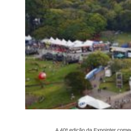
A 40ª edição da Expointer começ