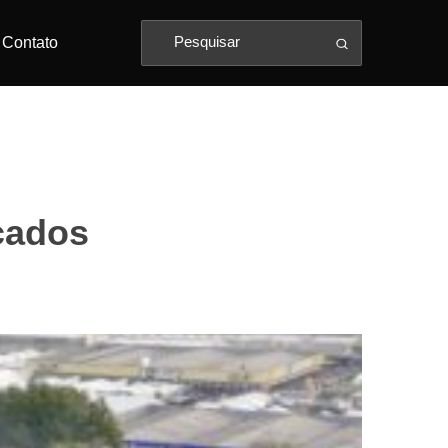
Contato
çados