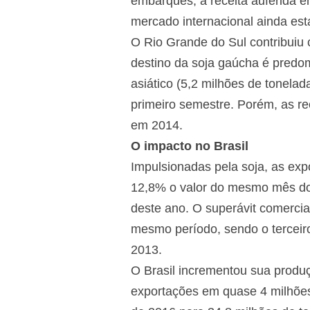
embarques, a receita auferida em
mercado internacional ainda es
O Rio Grande do Sul contribuiu 
destino da soja gaúcha é predom
asiático (5,2 milhões de tonela
primeiro semestre. Porém, as r
em 2014.
O impacto no Brasil
Impulsionadas pela soja, as ex
12,8% o valor do mesmo mês do
deste ano. O superávit comercia
mesmo período, sendo o terceiro
2013.
O Brasil incrementou sua produç
exportações em quase 4 milhões