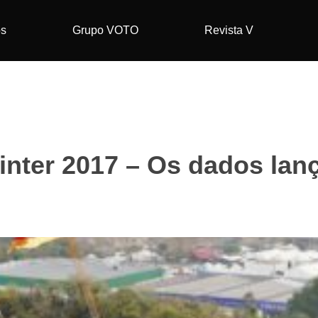
os
Grupo VOTO
Revista V
inter 2017 – Os dados lan