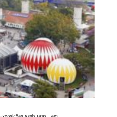
Exposições Assis Brasil, em