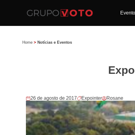
Event
Home
>
Notícias e Eventos
Expo
26 de agosto de 2017
Expointer
Rosane