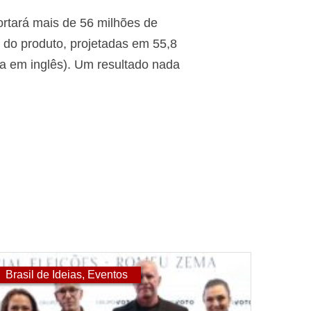
rtará mais de 56 milhões de
 do produto, projetadas em 55,8
a em inglês). Um resultado nada
Brasil de Ideias
,
Eventos