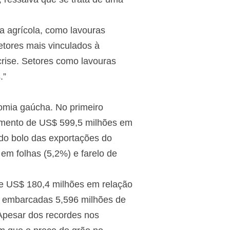
a agrícola, como lavouras
tores mais vinculados à
crise. Setores como lavouras
.”
omia gaúcha. No primeiro
imento de US$ 599,5 milhões em
 do bolo das exportações do
em folhas (5,2%) e farelo de
e US$ 180,4 milhões em relação
m embarcadas 5,596 milhões de
Apesar dos recordes nos