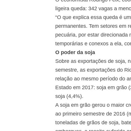
ligeira queda: 342 vagas a men
“O que explica essa queda é um
permanentes. Tem setores em re
pecuária, por estar direcionada
temporárias e conexos a ela, co
O poder da soja
Sobre as exportações de soja, 
semestre, as exportações do R
relação ao mesmo período do ano
Estado em 2017: soja em grão (2
soja (4,4%).
A soja em grão gerou o maior c
ao primeiro semestre de 2016 
toneladas de grãos de soja, ba