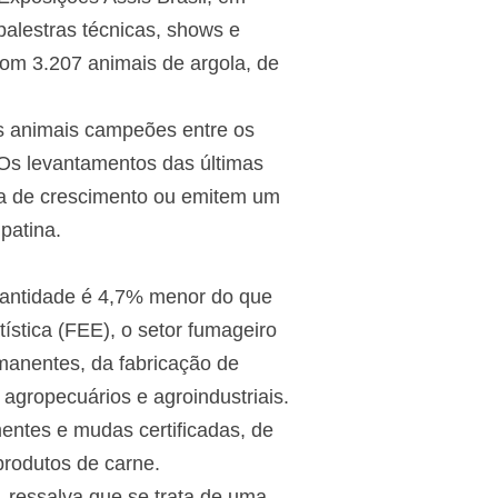
alestras técnicas, shows e
com 3.207 animais de argola, de
s animais campeões entre os
. Os levantamentos das últimas
a de crescimento ou emitem um
patina.
uantidade é 4,7% menor do que
tica (FEE), o setor fumageiro
manentes, da fabricação de
agropecuários e agroindustriais.
entes e mudas certificadas, de
produtos de carne.
 ressalva que se trata de uma