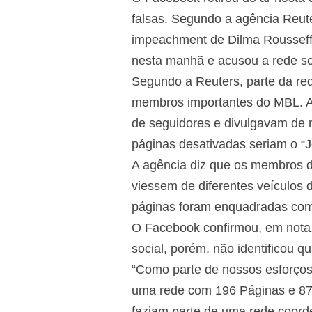
falsas. Segundo a agência Reute
impeachment de Dilma Rousseff 
nesta manhã e acusou a rede so
Segundo a Reuters, parte da re
membros importantes do MBL. A 
de seguidores e divulgavam de n
páginas desativadas seriam o “J
A agência diz que os membros 
viessem de diferentes veículos
páginas foram enquadradas como
O Facebook confirmou, em nota, 
social, porém, não identificou 
“Como parte de nossos esforços
uma rede com 196 Páginas e 87 P
faziam parte de uma rede coord