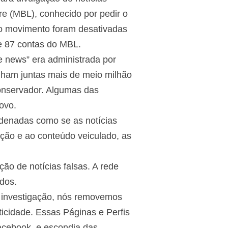
re (MBL), conhecido por pedir o
o movimento foram desativadas
e 87 contas do MBL.
e news” era administrada por
ham juntas mais de meio milhão
conservador. Algumas das
ovo.
denadas como se as notícias
ção e ao conteúdo veiculado, as
ão de notícias falsas. A rede
dos.
a investigação, nós removemos
icidade. Essas Páginas e Perfis
acebook, e escondia das