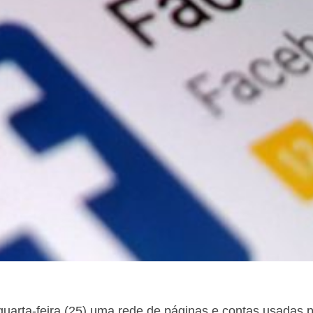
quarta-feira (25) uma rede de páginas e contas usadas p