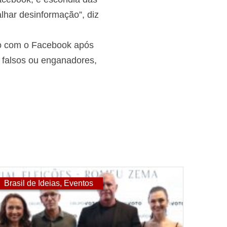
lhar desinformação”, diz
do com o Facebook após
m falsos ou enganadores,
Brasil de Ideias
,
Eventos