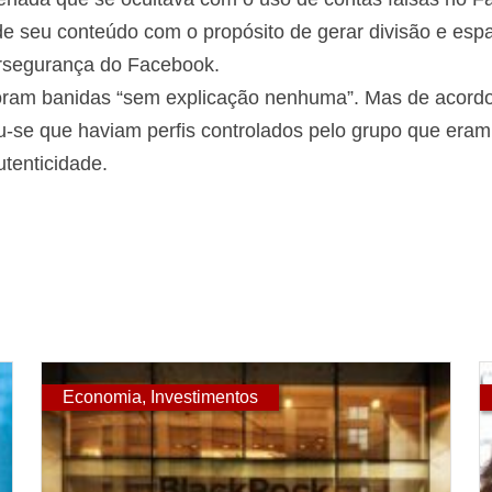
e seu conteúdo com o propósito de gerar divisão e espa
bersegurança do Facebook.
foram banidas “sem explicação nenhuma”. Mas de acor
ou-se que haviam perfis controlados pelo grupo que era
utenticidade.
Economia
,
Investimentos