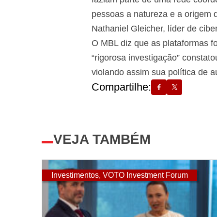
pessoas a natureza e a origem d
Nathaniel Gleicher, líder de ci
O MBL diz que as plataformas 
“rigorosa investigação” constat
violando assim sua política de a
Compartilhe:
VEJA TAMBÉM
Investimentos
,
VOTO Investment Forum