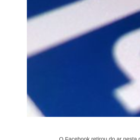
O Facebook retirou do ar nesta 