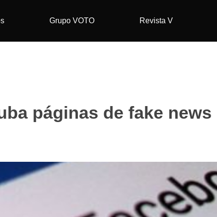
os
Grupo VOTO
Revista V
uba páginas de fake news 