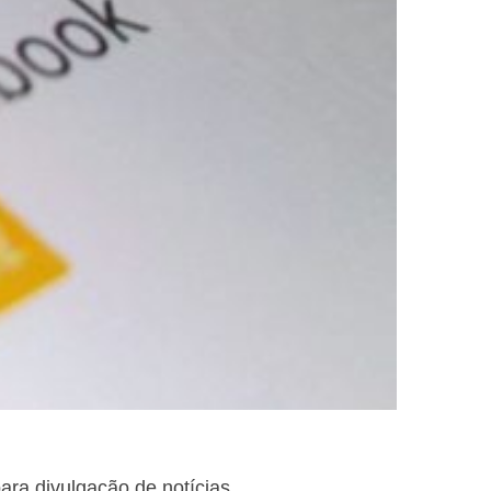
ara divulgação de notícias