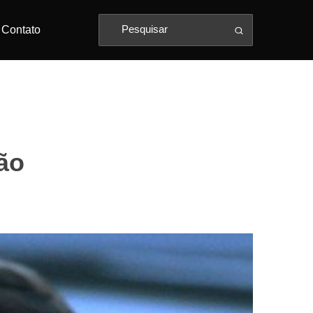
Contato
são