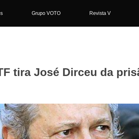
os
Grupo VOTO
Revista V
F tira José Dirceu da pri