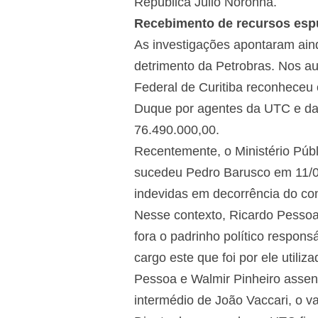
República Júlio Noronha.
Recebimento de recursos esp
As investigações apontaram ain
detrimento da Petrobras. Nos a
Federal de Curitiba reconheceu
Duque por agentes da UTC e da
76.490.000,00.
Recentemente, o Ministério Púb
sucedeu Pedro Barusco em 11/03
indevidas em decorrência do con
Nesse contexto, Ricardo Pessoa
fora o padrinho político respons
cargo este que foi por ele util
Pessoa e Walmir Pinheiro assen
intermédio de João Vaccari, o va