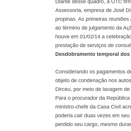
Diante desse quadro, a UTC firmo
Assessoria, empresa de José Di
propinas. As primeiras reuniões
ao término de julgamento da Aç
houve em 01/02/14 a celebração 
prestação de serviços de consul
Desdobramento temporal dos
Considerando os pagamentos de 
objeto de condenação nos autos
Dirceu, por meio de lavagem de 
Para o procurador da República
ministro-chefe da Casa Civil ac
poderia cair duas vezes em seu 
perdido seu cargo, mesmo dura