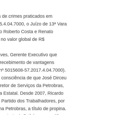
 de crimes praticados em
.4.04.7000, o Juízo de 13ª Vara
lo Roberto Costa e Renato
o valor global de R$
lves, Gerente Executivo que
 recebimento de vantagens
 nº 5015608-57.2017.4.04.7000).
 consciência de que José Dirceu
retor de Serviços da Petrobras,
 a Estatal. Desde 2007, Ricardo
Partido dos Trabalhadores, por
 Petrobras, a título de propina.