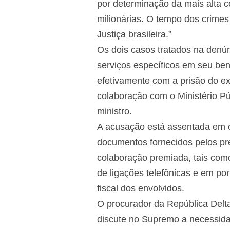
por determinação da mais alta c
milionárias. O tempo dos crimes
Justiça brasileira.”
Os dois casos tratados na denún
serviços específicos em seu ben
efetivamente com a prisão do ex
colaboração com o Ministério Pú
ministro.
A acusação está assentada em c
documentos fornecidos pelos pr
colaboração premiada, tais como
de ligações telefônicas e em por
fiscal dos envolvidos.
O procurador da República Del
discute no Supremo a necessidad