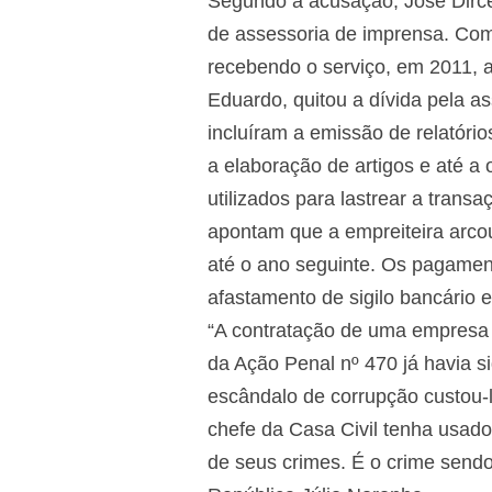
Segundo a acusação, José Dirce
de assessoria de imprensa. Com
recebendo o serviço, em 2011, 
Eduardo, quitou a dívida pela as
incluíram a emissão de relatóri
a elaboração de artigos e até a
utilizados para lastrear a trans
apontam que a empreiteira arcou
até o ano seguinte. Os pagament
afastamento de sigilo bancário e
“A contratação de uma empresa
da Ação Penal nº 470 já havia s
escândalo de corrupção custou-
chefe da Casa Civil tenha usado
de seus crimes. É o crime sendo