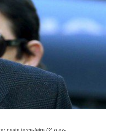
 nesta terça-feira (2) o ex-