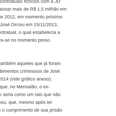
ontratuais fictícios com a JD
passar mais de R$ 1,5 milhão em
al de 2012, em momento próximo
 José Dirceu em 15/11/2013,
ratual, o qual estabelecia a
ava-se no momento preso.
 também aqueles que já foram
bimentos criminosos de José
014 (vide gráfico anexo).
que, no Mensalão, o ex-
ão seria como um raio que não
rceu, que, mesmo após ter
 o cumprimento de sua prisão