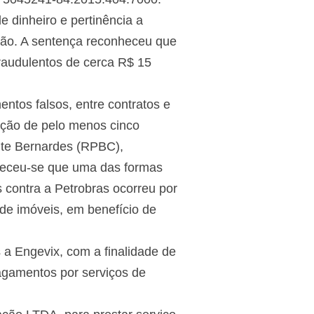
 dinheiro e pertinência a
ão. A sentença reconheceu que
raudulentos de cerca R$ 15
tos falsos, entre contratos e
enção de pelo menos cinco
ente Bernardes (RPBC),
heceu-se que uma das formas
s contra a Petrobras ocorreu por
 de imóveis, em benefício de
a Engevix, com a finalidade de
pagamentos por serviços de