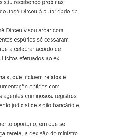
sistiu recebendo propinas
 de José Dirceu à autoridade da
sé Dirceu visou arcar com
mentos espúrios só cessaram
rde a celebrar acordo de
ilícitos efetuados ao ex-
is, que incluem relatos e
ocumentação obtidos com
 agentes criminosos, registros
to judicial de sigilo bancário e
ento oportuno, em que se
a-tarefa, a decisão do ministro