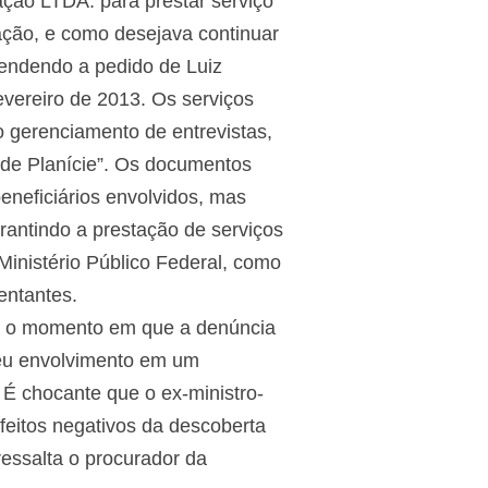
ção LTDA. para prestar serviço
ção, e como desejava continuar
tendendo a pedido de Luiz
evereiro de 2013. Os serviços
o gerenciamento de entrevistas,
s de Planície”. Os documentos
beneficiários envolvidos, mas
rantindo a prestação de serviços
inistério Público Federal, como
entantes.
m o momento em que a denúncia
 Seu envolvimento em um
É chocante que o ex-ministro-
feitos negativos da descoberta
ressalta o procurador da