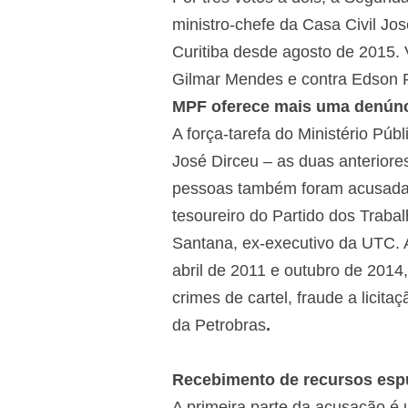
ministro-chefe da Casa Civil Jo
Curitiba desde agosto de 2015. 
Gilmar Mendes e contra Edson Fa
MPF oferece mais uma denúnc
A força-tarefa do Ministério Púb
José Dirceu – as duas anterior
pessoas também foram acusadas: 
tesoureiro do Partido dos Traba
Santana, ex-executivo da UTC. A
abril de 2011 e outubro de 2014
crimes de cartel, fraude a licit
da Petrobras
.
Recebimento de recursos esp
A primeira parte da acusação é