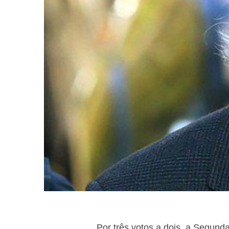
Por três votos a dois, a Segund