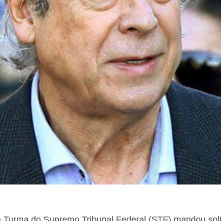
a Turma do Supremo Tribunal Federal (STF) mandou soltar