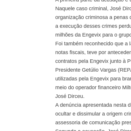
Naquele caso criminal, José Dir
organização criminosa a penas
a execução desses crimes perdu
milhões da Engevix para o grupo 
Foi também reconhecido que a l
notas fiscais, teve por antecede
contratos pela Engevix junto à 
Presidente Getúlio Vargas (RE
utilizadas pela Engevix para br
meio do operador financeiro Mil
José Dirceu.
A denúncia apresentada nesta d
ocultar e dissimular a origem c
assessoria de comunicação prest