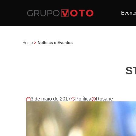
Event
Home
>
Notícias e Eventos
ST
3 de maio de 2017
Política
Rosane