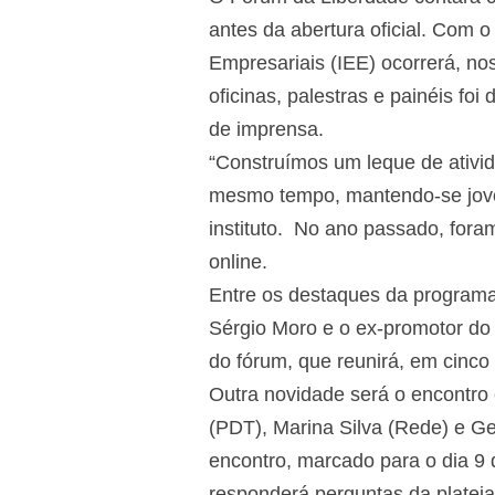
antes da abertura oficial. Com 
Empresariais (IEE) ocorrerá, no
oficinas, palestras e painéis foi
de imprensa.
“Construímos um leque de ativid
mesmo tempo, mantendo-se jove
instituto. No ano passado, for
online.
Entre os destaques da programaç
Sérgio Moro e o ex-promotor do 
do fórum, que reunirá, em cinco 
Outra novidade será o encontro
(PDT), Marina Silva (Rede) e Ge
encontro, marcado para o dia 9 
responderá perguntas da plateia