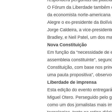
O Fórum da Liberdade também co
da economista norte-americana 
Alegre o ex-presidente da Bolívi
Jorge Caldeira, a vice-presiden
Bradley, e Neil Patel, um dos ma
Nova Constituição
Em função da “necessidade de es
assembleia constituinte”, segu
Constituição, com base nos prin
uma pauta propositiva”, observ
Liberdade de imprensa
Esta edição do evento entregar
Miguel Otero. Perseguido pelo 
como um dos jornalistas mais imp