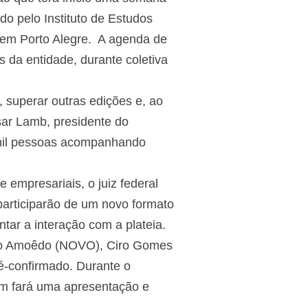
o pelo Instituto de Estudos
, em Porto Alegre. A agenda de
es da entidade, durante coletiva
 superar outras edições e, ao
ar Lamb, presidente do
0 mil pessoas acompanhando
 empresariais, o juiz federal
participarão de um novo formato
tar a interação com a plateia.
João Amoêdo (NOVO), Ciro Gomes
é-confirmado. Durante o
 um fará uma apresentação e