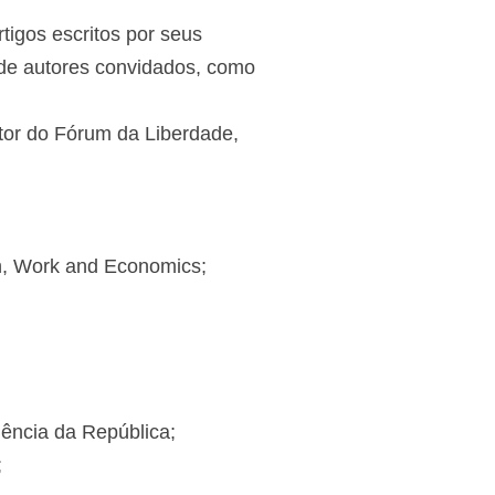
tigos escritos por seus
 de autores convidados, como
etor do Fórum da Liberdade,
th, Work and Economics;
ência da República;
;