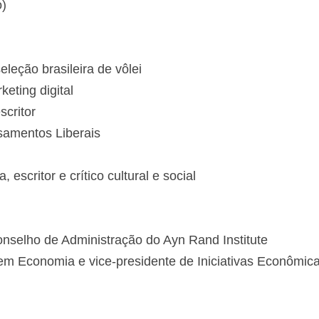
o)
eleção brasileira de vôlei
keting digital
scritor
samentos Liberais
escritor e crítico cultural e social
nselho de Administração do Ayn Rand Institute
 Economia e vice-presidente de Iniciativas Econômicas 