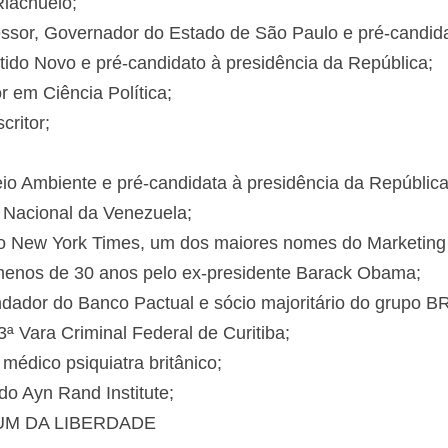
iachuelo;
ssor, Governador do Estado de São Paulo e pré-candida
ido Novo e pré-candidato à presidência da República;
r em Ciência Política;
critor;
eio Ambiente e pré-candidata à presidência da República
 Nacional da Venezuela;
r do New York Times, um dos maiores nomes do Marketing 
nos de 30 anos pelo ex-presidente Barack Obama;
dador do Banco Pactual e sócio majoritário do grupo BR
ª Vara Criminal Federal de Curitiba;
médico psiquiatra britânico;
do Ayn Rand Institute;
M DA LIBERDADE