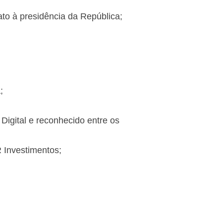
to à presidência da República;
;
Digital e reconhecido entre os
 Investimentos;