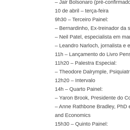
– Jair Bolsonaro (pré-confirmad
10 de abril – terça-feira
9h30 – Terceiro Painel:
– Bernardinho, Ex-treinador da s
– Neil Patel, especialista em mar
– Leandro Narloch, jornalista e e
11h – Lançamento do Livro Pen
11h20 – Palestra Especial:
– Theodore Dalrymple, Psiquiatra, 
12h20 – Intervalo
14h – Quarto Painel:
– Yaron Brook, Presidente do Co
– Anne Rathbone Bradley, PhD em
and Economics
15h30 – Quinto Painel: