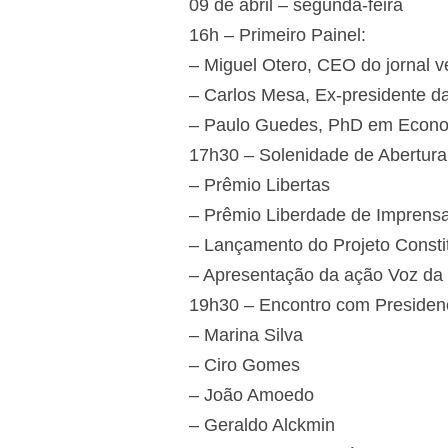
09 de abril – segunda-feira
16h – Primeiro Painel:
– Miguel Otero, CEO do jornal 
– Carlos Mesa, Ex-presidente da
– Paulo Guedes, PhD em Econ
17h30 – Solenidade de Abertura
– Prêmio Libertas
– Prêmio Liberdade de Imprens
– Lançamento do Projeto Consti
– Apresentação da ação Voz d
19h30 – Encontro com Presiden
– Marina Silva
– Ciro Gomes
– João Amoedo
– Geraldo Alckmin