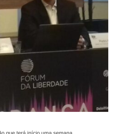
o que terá início uma semana