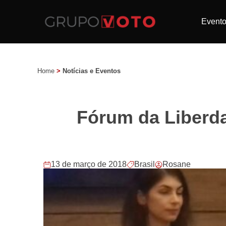
Event
Home
>
Notícias e Eventos
Fórum da Liberda
13 de março de 2018
Brasil
Rosane