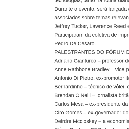
tecnologias, tanto na rotina diá
Durante o evento, será lançada a
associados sobre temas relevan
Jeffrey Tucker, Lawrence Reed e
Participaram da coletiva de impr
Pedro De Cesaro.
PALESTRANTES DO FÓRUM D
Adriano Gianturco – professor 
Anne Rathbone Bradley – vice-pr
Antonio Di Pietro, ex-promotor it
Bernardinho – técnico de vôlei,
Brendan O’Neill – jornalista brit
Carlos Mesa – ex-presidente da 
Ciro Gomes – ex-governador do 
Deirdre Mccloskey – a economis