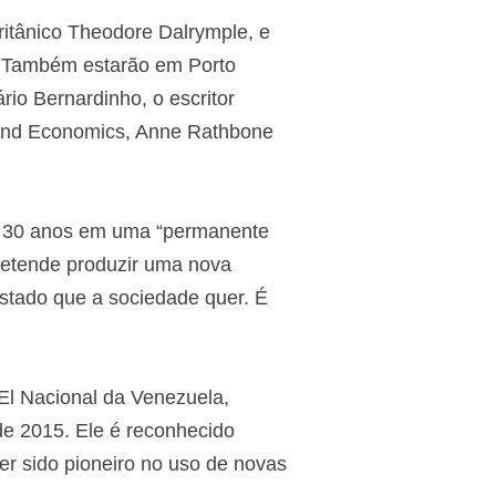
itânico Theodore Dalrymple, e
. Também estarão em Porto
rio Bernardinho, o escritor
rk and Economics, Anne Rathbone
 há 30 anos em uma “permanente
retende produzir uma nova
Estado que a sociedade quer. É
El Nacional da Venezuela,
de 2015. Ele é reconhecido
ter sido pioneiro no uso de novas