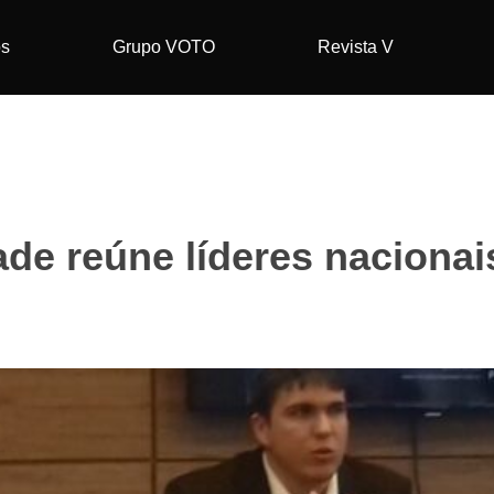
os
Grupo VOTO
Revista V
de reúne líderes nacionais