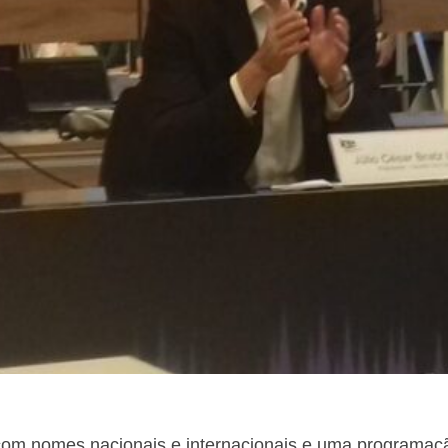
om nomes nacionais e internacionais e uma programaçã