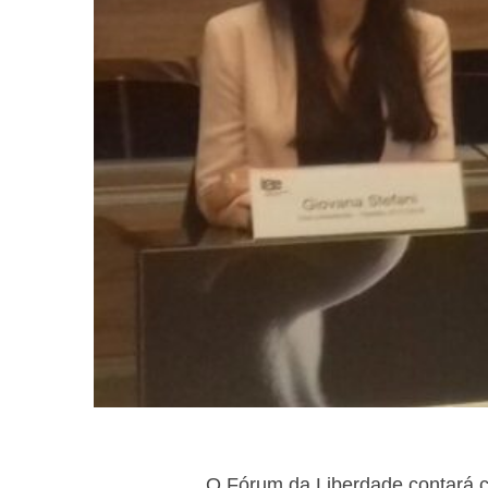
O Fórum da Liberdade contará c