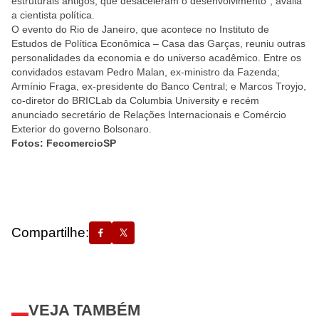
estruturais antigos, que desaceleram o desenvolvimento”, avalia
a cientista política.
O evento do Rio de Janeiro, que acontece no Instituto de
Estudos de Política Econômica – Casa das Garças, reuniu outras
personalidades da economia e do universo acadêmico. Entre os
convidados estavam Pedro Malan, ex-ministro da Fazenda;
Armínio Fraga, ex-presidente do Banco Central; e Marcos Troyjo,
co-diretor do BRICLab da Columbia University e recém
anunciado secretário de Relações Internacionais e Comércio
Exterior do governo Bolsonaro.
Fotos: FecomercioSP
Compartilhe:
VEJA TAMBÉM