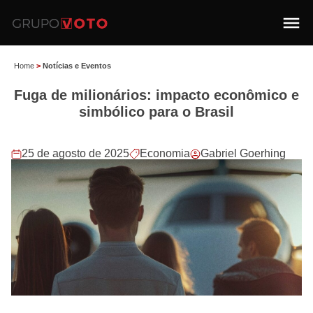
Home
>
Notícias e Eventos
Fuga de milionários: impacto econômico e
simbólico para o Brasil
25 de agosto de 2025
Economia
Gabriel Goerhing