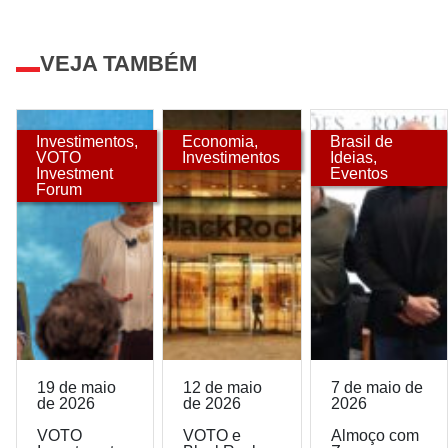
VEJA TAMBÉM
Investimentos
,
Economia
,
Brasil de
VOTO
Investimentos
Ideias
,
Investment
Eventos
Forum
19 de maio
12 de maio
7 de maio de
de 2026
de 2026
2026
VOTO
VOTO e
Almoço com