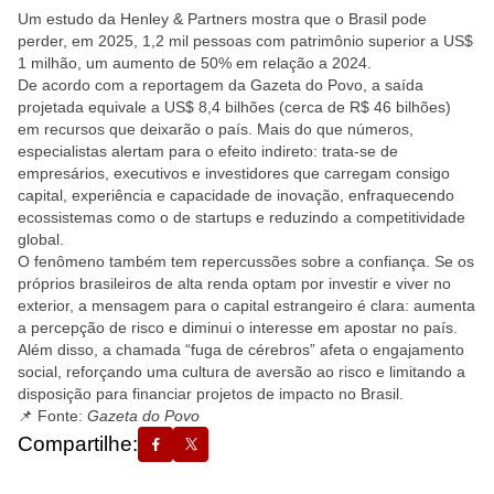
Um estudo da Henley & Partners mostra que o Brasil pode
perder, em 2025, 1,2 mil pessoas com patrimônio superior a US$
1 milhão, um aumento de 50% em relação a 2024.
De acordo com a reportagem da Gazeta do Povo, a saída
projetada equivale a US$ 8,4 bilhões (cerca de R$ 46 bilhões)
em recursos que deixarão o país. Mais do que números,
especialistas alertam para o efeito indireto: trata-se de
empresários, executivos e investidores que carregam consigo
capital, experiência e capacidade de inovação, enfraquecendo
ecossistemas como o de startups e reduzindo a competitividade
global.
O fenômeno também tem repercussões sobre a confiança. Se os
próprios brasileiros de alta renda optam por investir e viver no
exterior, a mensagem para o capital estrangeiro é clara: aumenta
a percepção de risco e diminui o interesse em apostar no país.
Além disso, a chamada “fuga de cérebros” afeta o engajamento
social, reforçando uma cultura de aversão ao risco e limitando a
disposição para financiar projetos de impacto no Brasil.
📌 Fonte:
Gazeta do Povo
Compartilhe: