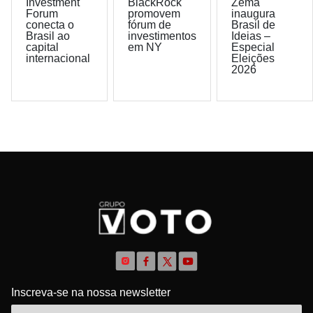
Investment
BlackRock
Zema
Forum
promovem
inaugura
conecta o
fórum de
Brasil de
Brasil ao
investimentos
Ideias –
capital
em NY
Especial
internacional
Eleições
2026
Inscreva-se na nossa newsletter