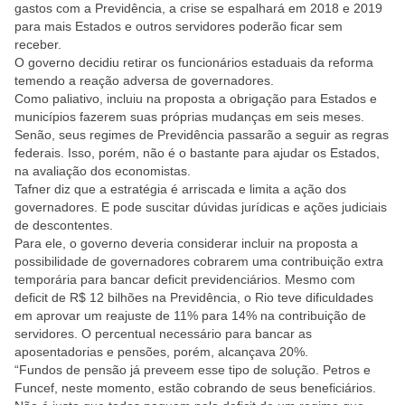
gastos com a Previdência, a crise se espalhará em 2018 e 2019
para mais Estados e outros servidores poderão ficar sem
receber.
O governo decidiu retirar os funcionários estaduais da reforma
temendo a reação adversa de governadores.
Como paliativo, incluiu na proposta a obrigação para Estados e
municípios fazerem suas próprias mudanças em seis meses.
Senão, seus regimes de Previdência passarão a seguir as regras
federais. Isso, porém, não é o bastante para ajudar os Estados,
na avaliação dos economistas.
Tafner diz que a estratégia é arriscada e limita a ação dos
governadores. E pode suscitar dúvidas jurídicas e ações judiciais
de descontentes.
Para ele, o governo deveria considerar incluir na proposta a
possibilidade de governadores cobrarem uma contribuição extra
temporária para bancar deficit previdenciários. Mesmo com
deficit de R$ 12 bilhões na Previdência, o Rio teve dificuldades
em aprovar um reajuste de 11% para 14% na contribuição de
servidores. O percentual necessário para bancar as
aposentadorias e pensões, porém, alcançava 20%.
“Fundos de pensão já preveem esse tipo de solução. Petros e
Funcef, neste momento, estão cobrando de seus beneficiários.