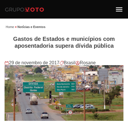
Home
>
Notícias e Eventos
Gastos de Estados e municípios com
aposentadoria supera dívida pública
29 de novembro de 2017
Brasil
Rosane