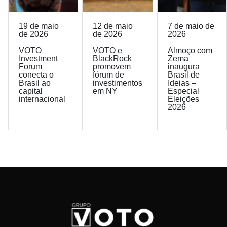
19 de maio
12 de maio
7 de maio de
de 2026
de 2026
2026
VOTO
VOTO e
Almoço com
Investment
BlackRock
Zema
Forum
promovem
inaugura
conecta o
fórum de
Brasil de
Brasil ao
investimentos
Ideias –
capital
em NY
Especial
internacional
Eleições
2026