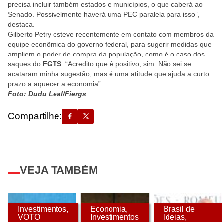
precisa incluir também estados e municípios, o que caberá ao
Senado. Possivelmente haverá uma PEC paralela para isso”,
destaca.
Gilberto Petry esteve recentemente em contato com membros da
equipe econômica do governo federal, para sugerir medidas que
ampliem o poder de compra da população, como é o caso dos
saques do
FGTS
. “Acredito que é positivo, sim. Não sei se
acataram minha sugestão, mas é uma atitude que ajuda a curto
prazo a aquecer a economia”.
Foto: Dudu Leal/Fiergs
Compartilhe:
VEJA TAMBÉM
Investimentos
,
Economia
,
Brasil de
VOTO
Investimentos
Ideias
,