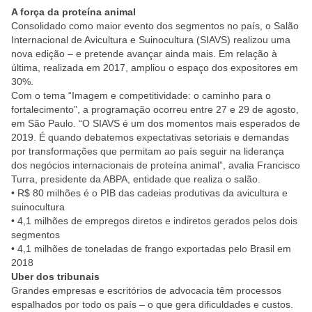
A força da proteína animal
Consolidado como maior evento dos segmentos no país, o Salão
Internacional de Avicultura e Suinocultura (SIAVS) realizou uma
nova edição – e pretende avançar ainda mais. Em relação à
última, realizada em 2017, ampliou o espaço dos expositores em
30%.
Com o tema “Imagem e competitividade: o caminho para o
fortalecimento”, a programação ocorreu entre 27 e 29 de agosto,
em São Paulo. “O SIAVS é um dos momentos mais esperados de
2019. É quando debatemos expectativas setoriais e demandas
por transformações que permitam ao país seguir na liderança
dos negócios internacionais de proteína animal”, avalia Francisco
Turra, presidente da ABPA, entidade que realiza o salão.
• R$ 80 milhões é o PIB das cadeias produtivas da avicultura e
suinocultura
• 4,1 milhões de empregos diretos e indiretos gerados pelos dois
segmentos
• 4,1 milhões de toneladas de frango exportadas pelo Brasil em
2018
Uber dos tribunais
Grandes empresas e escritórios de advocacia têm processos
espalhados por todo os país – o que gera dificuldades e custos.