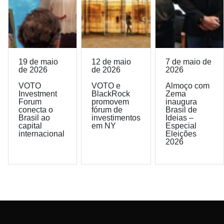
19 de maio
12 de maio
7 de maio de
de 2026
de 2026
2026
VOTO
VOTO e
Almoço com
Investment
BlackRock
Zema
Forum
promovem
inaugura
conecta o
fórum de
Brasil de
Brasil ao
investimentos
Ideias –
capital
em NY
Especial
internacional
Eleições
2026