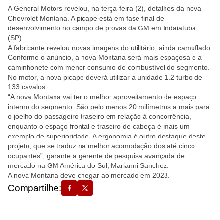
A General Motors revelou, na terça-feira (2), detalhes da nova
Chevrolet Montana. A picape está em fase final de
desenvolvimento no campo de provas da GM em Indaiatuba
(SP).
A fabricante revelou novas imagens do utilitário, ainda camuflado.
Conforme o anúncio, a nova Montana será mais espaçosa e a
caminhonete com menor consumo de combustível do segmento.
No motor, a nova picape deverá utilizar a unidade 1.2 turbo de
133 cavalos.
“A nova Montana vai ter o melhor aproveitamento de espaço
interno do segmento. São pelo menos 20 milímetros a mais para
o joelho do passageiro traseiro em relação à concorrência,
enquanto o espaço frontal e traseiro de cabeça é mais um
exemplo de superioridade. A ergonomia é outro destaque deste
projeto, que se traduz na melhor acomodação dos até cinco
ocupantes”, garante a gerente de pesquisa avançada de
mercado na GM América do Sul, Marianni Sanchez.
A nova Montana deve chegar ao mercado em 2023.
Compartilhe: