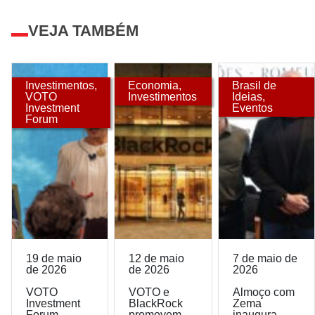
VEJA TAMBÉM
Investimentos
,
Economia
,
Brasil de
VOTO
Investimentos
Ideias
,
Investment
Eventos
Forum
19 de maio
12 de maio
7 de maio de
de 2026
de 2026
2026
VOTO
VOTO e
Almoço com
Investment
BlackRock
Zema
Forum
promovem
inaugura