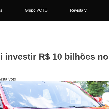
os
Grupo VOTO
Revista V
 investir R$ 10 bilhões no
ista Voto