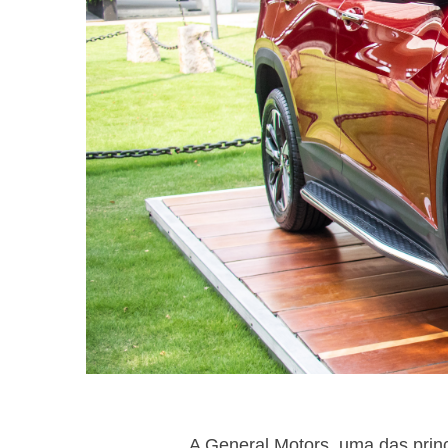
A General Motors, uma das princ