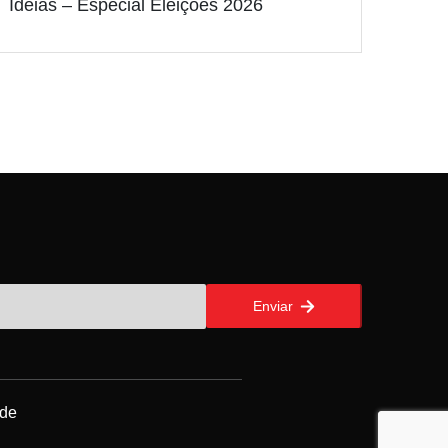
Ideias – Especial Eleições 2026
Enviar
ade