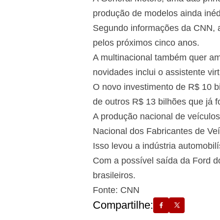
produção de modelos ainda inédi
Segundo informações da CNN, a 
pelos próximos cinco anos.
A multinacional também quer am
novidades inclui o assistente vi
O novo investimento de R$ 10 bi
de outros R$ 13 bilhões que já f
A produção nacional de veícul
Nacional dos Fabricantes de Ve
Isso levou a indústria automobil
Com a possível saída da Ford d
brasileiros.
Fonte: CNN
Compartilhe: