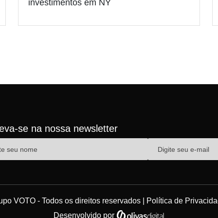
investimentos em NY
reva-se na nossa newsletter
upo VOTO - Todos os direitos reservados |
Política de Privacid
Desenvolvido por