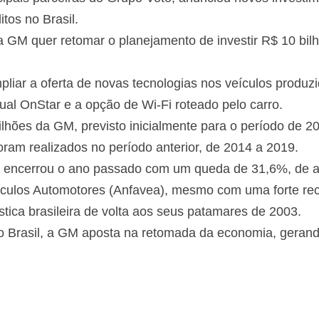
tos no Brasil.
GM quer retomar o planejamento de investir R$ 10 bilh
pliar a oferta de novas tecnologias nos veículos produ
rtual OnStar e a opção de Wi-Fi roteado pelo carro.
lhões da GM, previsto inicialmente para o período de 
oram realizados no período anterior, de 2014 a 2019.
os encerrou o ano passado com um queda de 31,6%, de 
ículos Automotores (Anfavea), mesmo com uma forte re
ística brasileira de volta aos seus patamares de 2003.
o Brasil, a GM aposta na retomada da economia, geran