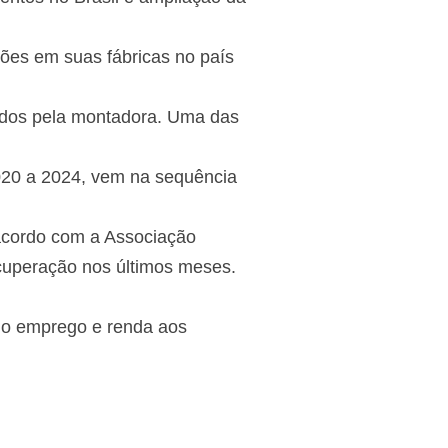
ões em suas fábricas no país
zidos pela montadora. Uma das
2020 a 2024, vem na sequência
acordo com a Associação
cuperação nos últimos meses.
do emprego e renda aos