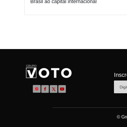
Brasil ao capital internacional
Insc
© Gr