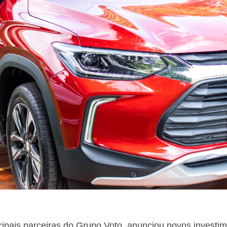
ipais parceiras do Grupo Voto, anunciou novos investim