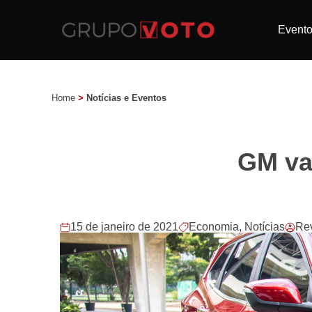
Event
Home
>
Notícias e Eventos
GM vai
15 de janeiro de 2021
Economia
,
Notícias
Rev