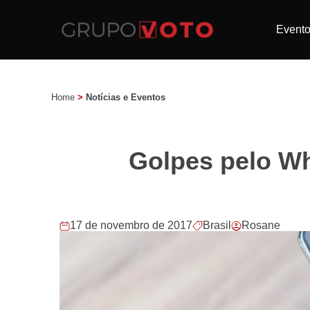
Event
Home
>
Notícias e Eventos
Golpes pelo Wh
17 de novembro de 2017
Brasil
Rosane