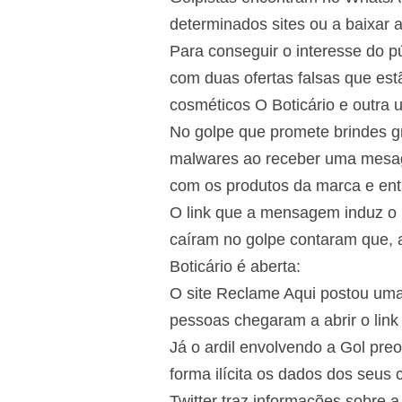
determinados sites ou a baixar
Para conseguir o interesse do p
com duas ofertas falsas que es
cosméticos O Boticário e outra
No golpe que promete brindes gr
malwares ao receber uma mesage
com os produtos da marca e entã
O link que a mensagem induz o u
caíram no golpe contaram que, 
Boticário é aberta:
O site Reclame Aqui postou uma 
pessoas chegaram a abrir o lin
Já o ardil envolvendo a Gol pr
forma ilícita os dados dos seus
Twitter traz informações sobre 