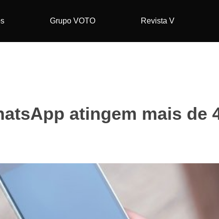
os
Grupo VOTO
Revista V
atsApp atingem mais de 