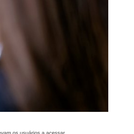
evam os usuários a acessar