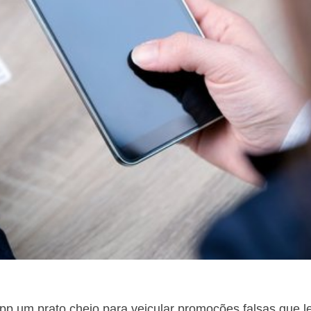
p um prato cheio para veicular promoções falsas que l