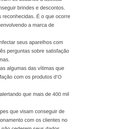
seguir brindes e descontos.
s reconhecidas. É o que ocorre
 envolvendo a marca de
infectar seus aparelhos com
ês perguntas sobre satisfação
imas.
Mas algumas das vítimas que
sfação com os produtos d’O
 alertando que mais de 400 mil
lpes que visam conseguir de
cionamento com os clientes no
 a não cederem seus dados