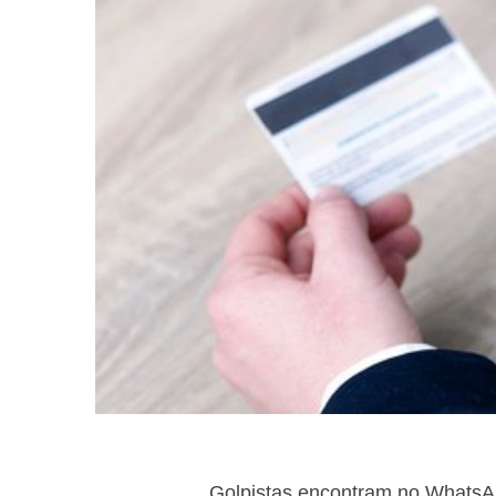
Golpistas encontram no WhatsAp