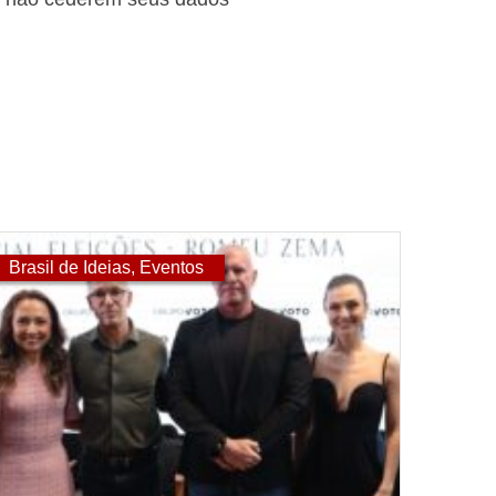
Brasil de Ideias
,
Eventos