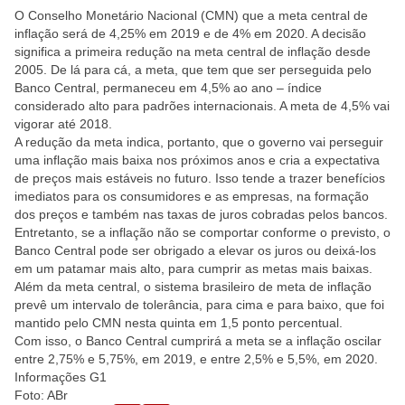
O Conselho Monetário Nacional (CMN) que a meta central de
inflação será de 4,25% em 2019 e de 4% em 2020. A decisão
significa a primeira redução na meta central de inflação desde
2005. De lá para cá, a meta, que tem que ser perseguida pelo
Banco Central, permaneceu em 4,5% ao ano – índice
considerado alto para padrões internacionais. A meta de 4,5% vai
vigorar até 2018.
A redução da meta indica, portanto, que o governo vai perseguir
uma inflação mais baixa nos próximos anos e cria a expectativa
de preços mais estáveis no futuro. Isso tende a trazer benefícios
imediatos para os consumidores e as empresas, na formação
dos preços e também nas taxas de juros cobradas pelos bancos.
Entretanto, se a inflação não se comportar conforme o previsto, o
Banco Central pode ser obrigado a elevar os juros ou deixá-los
em um patamar mais alto, para cumprir as metas mais baixas.
Além da meta central, o sistema brasileiro de meta de inflação
prevê um intervalo de tolerância, para cima e para baixo, que foi
mantido pelo CMN nesta quinta em 1,5 ponto percentual.
Com isso, o Banco Central cumprirá a meta se a inflação oscilar
entre 2,75% e 5,75%, em 2019, e entre 2,5% e 5,5%, em 2020.
Informações G1
Foto: ABr