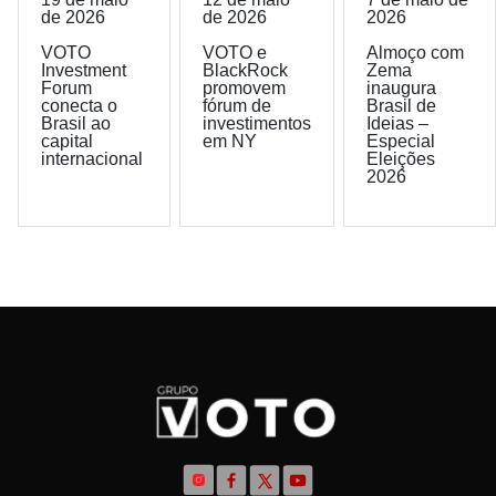
de 2026
de 2026
2026
VOTO
VOTO e
Almoço com
Investment
BlackRock
Zema
Forum
promovem
inaugura
conecta o
fórum de
Brasil de
Brasil ao
investimentos
Ideias –
capital
em NY
Especial
internacional
Eleições
2026