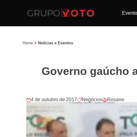
Event
Home
>
Notícias e Eventos
Governo gaúcho a
4 de outubro de 2017
Negócios
Rosane