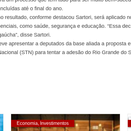
cluídas até o final do ano.
o resultado, conforme destacou Sartori, será aplicado no
senciais, como saúde, segurança e educação. “Essa deci
úcha”, disse Sartori.
ve apresentar a deputados da base aliada a proposta 
Nacional (STN) para tentar a adesão do Rio Grande do 
Economia
,
Investimentos