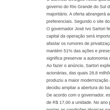
governo do Rio Grande do Sul d
majoritário. A oferta abrangerá
preferenciais. Segundo o site d
O governador José Ivo Sartori f
capital da operação será import
afastar os rumores de privatiza
mantém 51% das ações e preserv
significa preservar a autonomia 
Ao fazer o anúncio, Sartori exp
acionárias, das quais 28,8 milh
produziu a maior modernização a
decidiu ampliar a abertura do b
De acordo com o governador, ess
de R$ 17,00 a unidade. No ano p
postas as condições técnicas pa