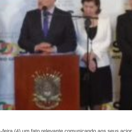
a-feira (4) um fato relevante comunicando aos seus acio