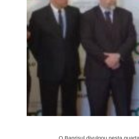
O Banrisul divulgou nesta quart