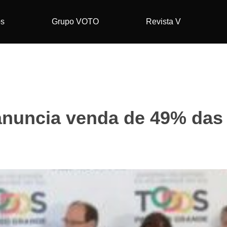
os
Grupo VOTO
Revista V
nuncia venda de 49% das 