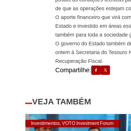
de que as operações estejam con
O aporte financeiro que virá com
Estado e investido em áreas es
também para toda a sociedade ga
O governo do Estado também de
ontem à Secretaria do Tesouro 
Recuperação Fiscal.
Compartilhe:
VEJA TAMBÉM
Investimentos
,
VOTO Investment Forum