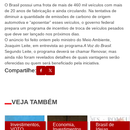
O Brasil possui uma frota de mais de 460 mil veículos com mais
de 20 anos de fabricação e ainda circulando. Na tentativa de
diminuir a quantidade de emissões de carbono de origem
automotiva e “aposentar” esses veículos, o governo federal
prepara um programa de incentivo de troca de veículos pesados
que deve ser lançado nos próximos dias.
O anúncio foi feito ontem pelo ministro do Meio Ambiente,
Joaquim Leite, em entrevista ao programa
A Voz do Brasil.
Segundo Leite, o programa deverá se chamar Renovar, mas
ainda não foram revelados detalhes de quais vantagens serão
oferecidas ou quem será beneficiado pela iniciativa.
Compartilhe:
VEJA TAMBÉM
Investimentos
,
Economia
,
Brasil de
VOTO
Investimentos
Ideias
,