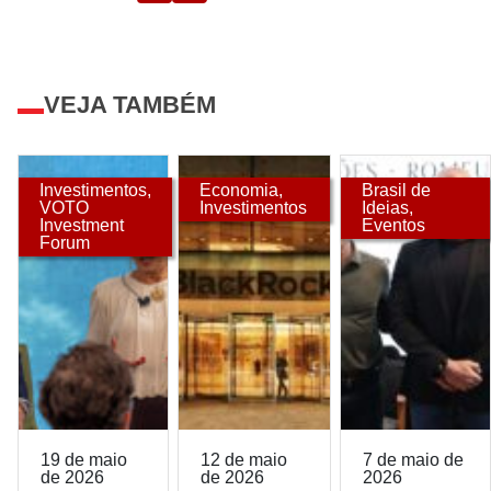
VEJA TAMBÉM
Investimentos
,
Economia
,
Brasil de
VOTO
Investimentos
Ideias
,
Investment
Eventos
Forum
19 de maio
12 de maio
7 de maio de
de 2026
de 2026
2026