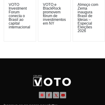
VOTO
VOTO e
Almoço com
Investment
BlackRock
Zema
Forum
promovem
inaugura
conecta o
fórum de
Brasil de
Brasil ao
investimentos
Ideias –
capital
em NY
Especial
internacional
Eleições
2026