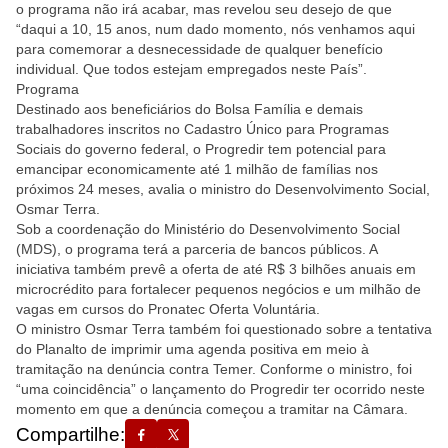
o programa não irá acabar, mas revelou seu desejo de que
“daqui a 10, 15 anos, num dado momento, nós venhamos aqui
para comemorar a desnecessidade de qualquer benefício
individual. Que todos estejam empregados neste País”.
Programa
Destinado aos beneficiários do Bolsa Família e demais
trabalhadores inscritos no Cadastro Único para Programas
Sociais do governo federal, o Progredir tem potencial para
emancipar economicamente até 1 milhão de famílias nos
próximos 24 meses, avalia o ministro do Desenvolvimento Social,
Osmar Terra.
Sob a coordenação do Ministério do Desenvolvimento Social
(MDS), o programa terá a parceria de bancos públicos. A
iniciativa também prevê a oferta de até R$ 3 bilhões anuais em
microcrédito para fortalecer pequenos negócios e um milhão de
vagas em cursos do Pronatec Oferta Voluntária.
O ministro Osmar Terra também foi questionado sobre a tentativa
do Planalto de imprimir uma agenda positiva em meio à
tramitação na denúncia contra Temer. Conforme o ministro, foi
“uma coincidência” o lançamento do Progredir ter ocorrido neste
momento em que a denúncia começou a tramitar na Câmara.
Compartilhe: