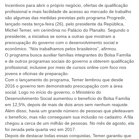
Incentivos para abrir o próprio negócio, ofertas de qualificação
profissional e mais facilidade de acesso ao mercado de trabalho
são algumas das medidas previstas pelo programa Progredir,
lançado nesta terça-feira (26), pelo presidente da República,
Michel Temer, em cerimônia no Palácio do Planalto. Segundo o
presidente, a iniciativa se soma a outras que mostram a
preocupação do governo com o desenvolvimento social e
econômico. “Nós trabalhamos pelos brasileiros”, afirmou.
O programa busca auxiliar famílias integrantes do Bolsa Família
e de outros programas sociais do governo a obterem qualificação
profissional, inclusive por meio de cursos online com foco nos
jovens e oficinas de preparação.
Com o lançamento do programa, Temer lembrou que desde
2016 o governo tem demonstrado preocupação com a área
social. Logo no início do governo, o Ministério do
Desenvolvimento Social aumentou o benefício do Bolsa Família
em 12,5%, depois de mais de dois anos sem nenhum reajuste.
Além disso, havia um grande número de pessoas que pleiteavam
o benefício, mas não conseguiam sua inclusão no cadastro. A fila
chegou a cerca de um milhão de pessoas. No mês de agosto, ela
foi zerada pela quarta vez em 2017.
Depois de destacar todas essas conquistas, Temer garantiu que