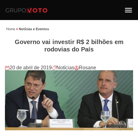
Home
>
Notícias e Eventos
Governo vai investir R$ 2 bilhões em
rodovias do País
20 de abril de 2019
Notícias
Rosane