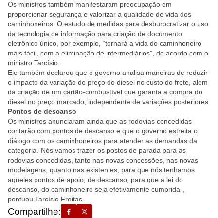
Os ministros também manifestaram preocupação em
proporcionar segurança e valorizar a qualidade de vida dos
caminhoneiros. O estudo de medidas para desburocratizar o uso
da tecnologia de informação para criação de documento
eletrônico único, por exemplo, “tornará a vida do caminhoneiro
mais fácil, com a eliminação de intermediários”, de acordo com o
ministro Tarcísio.
Ele também declarou que o governo analisa maneiras de reduzir
o impacto da variação do preço do diesel no custo do frete, além
da criação de um cartão-combustível que garanta a compra do
diesel no preço marcado, independente de variações posteriores.
Pontos de descanso
Os ministros anunciaram ainda que as rodovias concedidas
contarão com pontos de descanso e que o governo estreita o
diálogo com os caminhoneiros para atender as demandas da
categoria.”Nós vamos trazer os postos de parada para as
rodovias concedidas, tanto nas novas concessões, nas novas
modelagens, quanto nas existentes, para que nós tenhamos
aqueles pontos de apoio, de descanso, para que a lei do
descanso, do caminhoneiro seja efetivamente cumprida”,
pontuou Tarcísio Freitas.
Compartilhe: