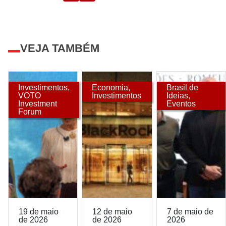
VEJA TAMBÉM
Investimentos
,
Economia
,
Brasil de
VOTO
Investimentos
Ideias
,
Investment
Eventos
Forum
19 de maio
12 de maio
7 de maio de
de 2026
de 2026
2026