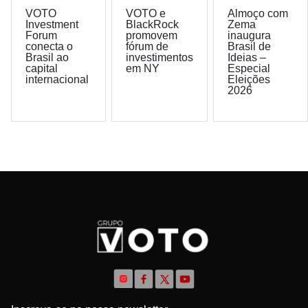
VOTO
VOTO e
Almoço com
Investment
BlackRock
Zema
Forum
promovem
inaugura
conecta o
fórum de
Brasil de
Brasil ao
investimentos
Ideias –
capital
em NY
Especial
internacional
Eleições
2026