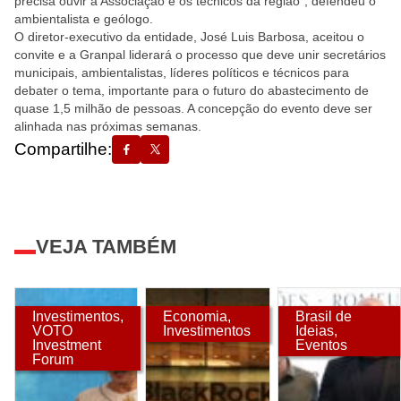
precisa ouvir a Associação e os técnicos da região”, defendeu o
ambientalista e geólogo.
O diretor-executivo da entidade, José Luis Barbosa, aceitou o
convite e a Granpal liderará o processo que deve unir secretários
municipais, ambientalistas, líderes políticos e técnicos para
debater o tema, importante para o futuro do abastecimento de
quase 1,5 milhão de pessoas. A concepção do evento deve ser
alinhada nas próximas semanas.
Compartilhe:
VEJA TAMBÉM
Investimentos
,
Economia
,
Brasil de
VOTO
Investimentos
Ideias
,
Investment
Eventos
Forum