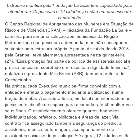
Estrutura mantida pela Fundação La Salle tem capacidade para
atender até 40 pessoas e 12 cidades já estão em processo de
contratação
O Centro Regional de Abrigamento das Mulheres em Situação de
Risco e de Violência (CRAM) – iniciativa da Fundação La Salle –
caminha para ser uma solução aos municípios da Região
Metropolitana que possuem a demanda, mas não conseguem
sustentar uma estrutura própria. A pauta, discutida desde 2018
pela Granpal, teve alternativa apresentada nesta quinta-feira
(27). “Essa proteção faz parte da política de assistência social e
precisa funcionar, sobretudo em respeito à dignidade feminina”,
enfatizou o presidente Miki Breier (PSB), também prefeito de
Cachoeirinha.
Na prática, cada Executivo municipal firma convênio com a
entidade e efetua o pagamento mediante a utilização, numa
fração de metas. A estrutura física, em local não informado mas
já existente, dispõe de espaço para acomodar até 40 mulheres e
seus filhos. O estabelecimento oferece quartos, banheiros
individualizados, refeitório, biblioteca e áreas de lazer. Via
contrato fica assegurado também a segurança do prédio, a
assistência médica, enfermagem, acompanhamento de
assistentes sociais e de psicologia. Até agora, 12 cidades estão