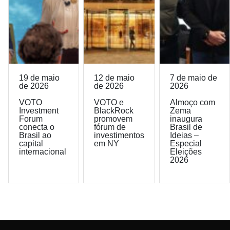
19 de maio
12 de maio
7 de maio de
de 2026
de 2026
2026
VOTO
VOTO e
Almoço com
Investment
BlackRock
Zema
Forum
promovem
inaugura
conecta o
fórum de
Brasil de
Brasil ao
investimentos
Ideias –
capital
em NY
Especial
internacional
Eleições
2026