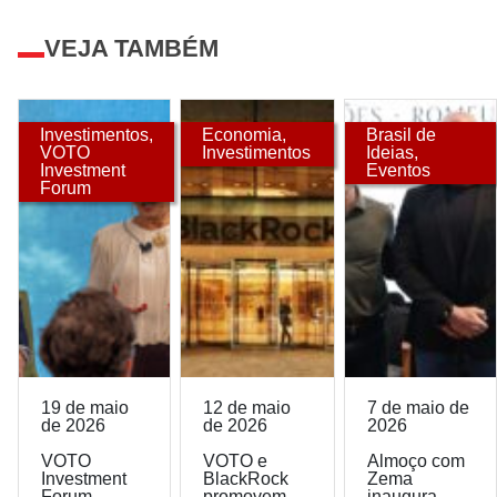
VEJA TAMBÉM
Investimentos
,
Economia
,
Brasil de
VOTO
Investimentos
Ideias
,
Investment
Eventos
Forum
19 de maio
12 de maio
7 de maio de
de 2026
de 2026
2026
VOTO
VOTO e
Almoço com
Investment
BlackRock
Zema
Forum
promovem
inaugura