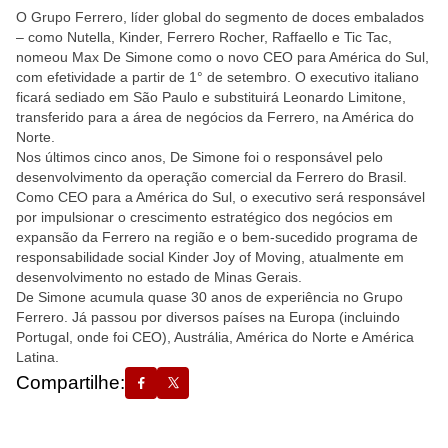
O Grupo Ferrero, líder global do segmento de doces embalados
– como Nutella, Kinder, Ferrero Rocher, Raffaello e Tic Tac,
nomeou Max De Simone como o novo CEO para América do Sul,
com efetividade a partir de 1° de setembro. O executivo italiano
ficará sediado em São Paulo e substituirá Leonardo Limitone,
transferido para a área de negócios da Ferrero, na América do
Norte.
Nos últimos cinco anos, De Simone foi o responsável pelo
desenvolvimento da operação comercial da Ferrero do Brasil.
Como CEO para a América do Sul, o executivo será responsável
por impulsionar o crescimento estratégico dos negócios em
expansão da Ferrero na região e o bem-sucedido programa de
responsabilidade social Kinder Joy of Moving, atualmente em
desenvolvimento no estado de Minas Gerais.
De Simone acumula quase 30 anos de experiência no Grupo
Ferrero. Já passou por diversos países na Europa (incluindo
Portugal, onde foi CEO), Austrália, América do Norte e América
Latina.
Compartilhe: