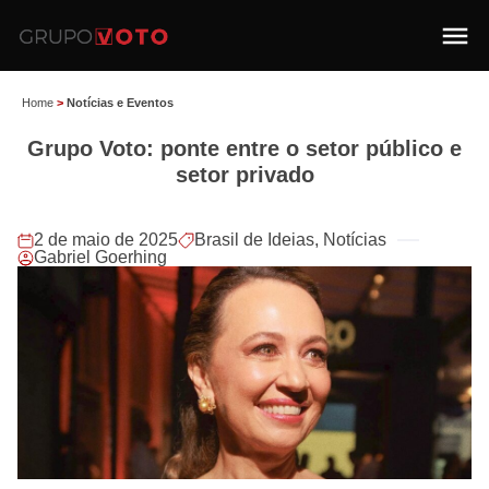
Home
>
Notícias e Eventos
Grupo Voto: ponte entre o setor público e
setor privado
2 de maio de 2025
Brasil de Ideias
,
Notícias
Gabriel Goerhing