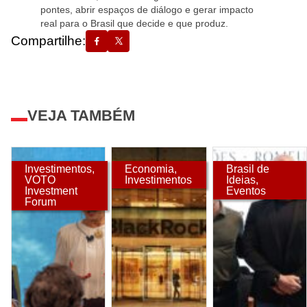
pontes, abrir espaços de diálogo e gerar impacto
real para o Brasil que decide e que produz.
Compartilhe:
VEJA TAMBÉM
Investimentos
,
Economia
,
Brasil de
VOTO
Investimentos
Ideias
,
Investment
Eventos
Forum