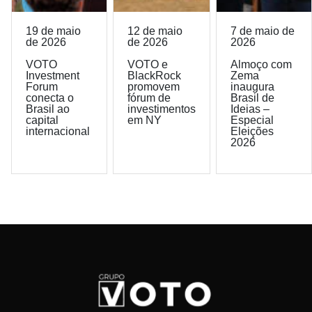
19 de maio
12 de maio
7 de maio de
de 2026
de 2026
2026
VOTO
VOTO e
Almoço com
Investment
BlackRock
Zema
Forum
promovem
inaugura
conecta o
fórum de
Brasil de
Brasil ao
investimentos
Ideias –
capital
em NY
Especial
internacional
Eleições
2026