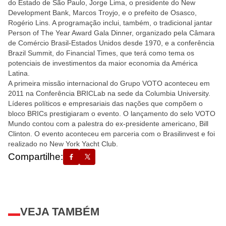
do Estado de São Paulo, Jorge Lima, o presidente do New
Development Bank, Marcos Troyjo, e o prefeito de Osasco,
Rogério Lins. A programação inclui, também, o tradicional jantar
Person of The Year Award Gala Dinner, organizado pela Câmara
de Comércio Brasil-Estados Unidos desde 1970, e a conferência
Brazil Summit, do Financial Times, que terá como tema os
potenciais de investimentos da maior economia da América
Latina.
A primeira missão internacional do Grupo VOTO aconteceu em
2011 na Conferência BRICLab na sede da Columbia University.
Líderes políticos e empresariais das nações que compõem o
bloco BRICs prestigiaram o evento. O lançamento do selo VOTO
Mundo contou com a palestra do ex-presidente americano, Bill
Clinton. O evento aconteceu em parceria com o Brasilinvest e foi
realizado no New York Yacht Club.
Compartilhe:
VEJA TAMBÉM