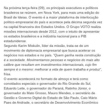
Na próxima terça-feira (09), os principais executivos e políticos
brasileiros se reúnem, em Nova York, para mais uma edição do
Brasil de Ideias. O evento é a maior plataforma de interlocução
político-empresarial do país e acontece pela décima segunda vez
na capital financeira dos Estados Unidos. O Grupo VOTO realiza
missões internacionais desde 2012, com o intuito de apresentar
os estados brasileiros e a indústria nacional para o PIB
estadunidense.
Segundo Karim Miskulin, líder da missão, trata-se de um
movimento de diplomacia empresarial que busca acelerar os
negócios nos estados e no país.
“Quem ganha nesta construção
é a sociedade. Movimentamos pessoas e negócios do mais alto
calibre que resultam em investimentos internacionais, cujo fim
sempre é o mesmo: melhorar a vida de quem trabalha e produz”
,
frisa.
O evento acontecerá no formato de almoço e terá como
convidados especiais o governador do Rio Grande do Sul,
Eduardo Leite, o governador do Paraná, Ratinho Júnior, o
governador do Mato Grosso, Mauro Mendes, o secretário de
Gestão e Governo Digital do Estado de São Paulo, Caio Mário
Paes de Andrade, o secretário de Desenvolvimento Econômico