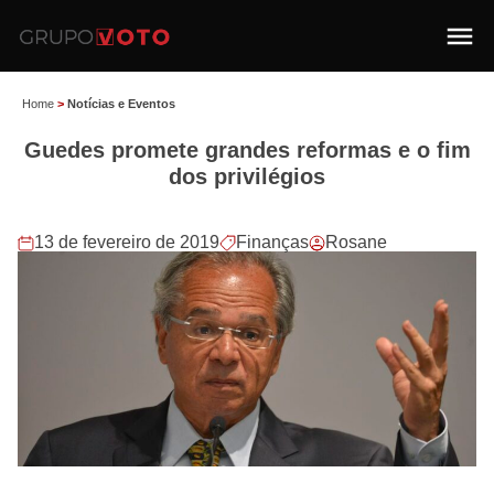
Home
>
Notícias e Eventos
Guedes promete grandes reformas e o fim
dos privilégios
13 de fevereiro de 2019
Finanças
Rosane