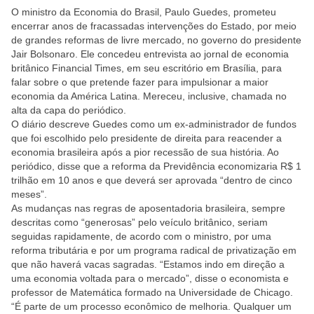
O ministro da Economia do Brasil, Paulo Guedes, prometeu
encerrar anos de fracassadas intervenções do Estado, por meio
de grandes reformas de livre mercado, no governo do presidente
Jair Bolsonaro. Ele concedeu entrevista ao jornal de economia
britânico Financial Times, em seu escritório em Brasília, para
falar sobre o que pretende fazer para impulsionar a maior
economia da América Latina. Mereceu, inclusive, chamada no
alta da capa do periódico.
O diário descreve Guedes como um ex-administrador de fundos
que foi escolhido pelo presidente de direita para reacender a
economia brasileira após a pior recessão de sua história. Ao
periódico, disse que a reforma da Previdência economizaria R$ 1
trilhão em 10 anos e que deverá ser aprovada “dentro de cinco
meses”.
As mudanças nas regras de aposentadoria brasileira, sempre
descritas como “generosas” pelo veículo britânico, seriam
seguidas rapidamente, de acordo com o ministro, por uma
reforma tributária e por um programa radical de privatização em
que não haverá vacas sagradas. “Estamos indo em direção a
uma economia voltada para o mercado”, disse o economista e
professor de Matemática formado na Universidade de Chicago.
“É parte de um processo econômico de melhoria. Qualquer um